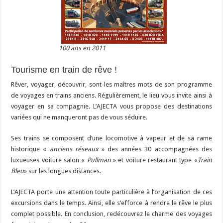
100 ans en 2011
Tourisme en train de rêve !
Rêver, voyager, découvrir, sont les maîtres mots de son programme
de voyages en trains anciens. Régulièrement, le lieu vous invite ainsi à
voyager en sa compagnie. L’AJECTA vous propose des destinations
variées qui ne manqueront pas de vous séduire.
Ses trains se composent d’une locomotive à vapeur et de sa rame
historique «
anciens réseaux
» des années 30 accompagnées des
luxueuses voiture salon «
Pullman
» et voiture restaurant type «
Train
Bleu
» sur les longues distances.
L’AJECTA porte une attention toute particulière à l’organisation de ces
excursions dans le temps. Ainsi, elle s’efforce à rendre le rêve le plus
complet possible. En conclusion, redécouvrez le charme des voyages