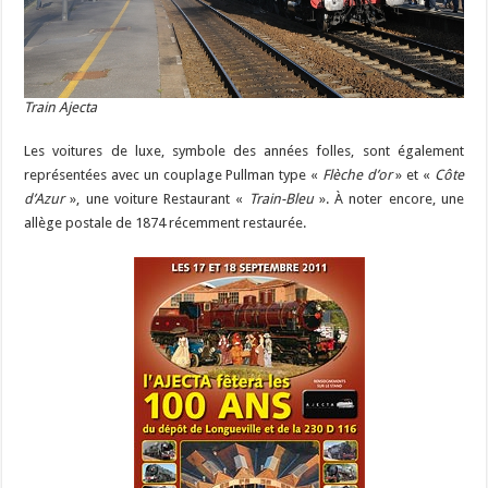
Train Ajecta
Les voitures de luxe, symbole des années folles, sont également
représentées avec un couplage Pullman type «
Flèche d’or
» et «
Côte
d’Azur
», une voiture Restaurant «
Train-Bleu
». À noter encore, une
allège postale de 1874 récemment restaurée.