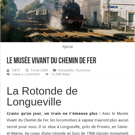
Ajecta
Le Musée Vivant du Chemin de Fer
CM77
5 mai 2009
Actualités
,
Tourisme
Leave a comment
13,548 Views
La Rotonde de
Longueville
Crains qu’un jour, un train ne t’émeuve plus
! Avec le Musée
Vivant du Chemin de Fer, les locomotives à vapeur n’auront plus aucun
secret pour vous. Il se situe à Longueville, près de Provins, en Seine-
et-Marne. Au coeur d’une rotonde en bois de 1906 classée monument