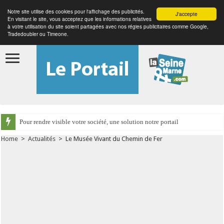
Notre site utilise des cookies pour l'affichage des publicités.
J'accepte
En visitant le site, vous acceptez que les informations relatives
à votre utilisation du site soient partagées avec nos régies publicitaires comme Google,
Tradedoubler ou Timeone.
Pour rendre visible votre société, une solution notre portail
Home
>
Actualités
>
Le Musée Vivant du Chemin de Fer