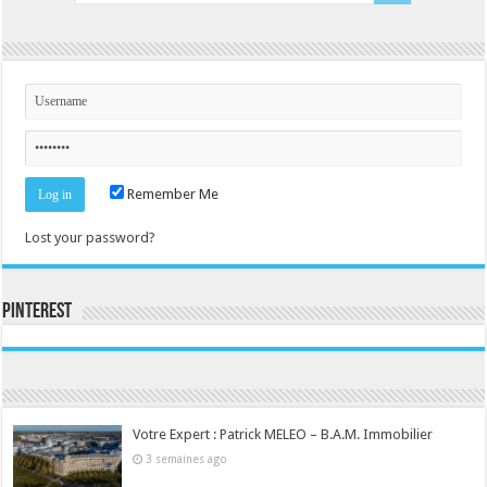
Remember Me
Lost your password?
Pinterest
Consultez le profil de la-seine-et-marne.com sur Pinterest.
Votre Expert : Patrick MELEO – B.A.M. Immobilier
3 semaines ago