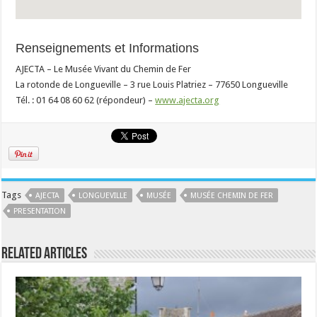
Renseignements et Informations
AJECTA – Le Musée Vivant du Chemin de Fer
La rotonde de Longueville – 3 rue Louis Platriez – 77650 Longueville
Tél. : 01 64 08 60 62 (répondeur) –
www.ajecta.org
Tags
AJECTA
LONGUEVILLE
MUSÉE
MUSÉE CHEMIN DE FER
PRESENTATION
Related Articles