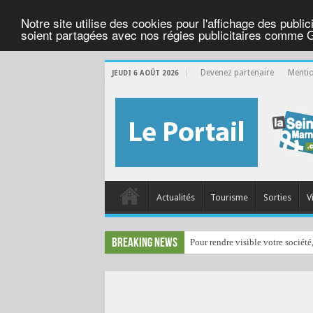
Notre site utilise des cookies pour l'affichage des public
soient partagées avec nos régies publicitaires comme 
Devenez partenaire
Mentio
JEUDI 6 AOÛT 2026
Actualités
Tourisme
Sorties
V
Breaking News
Pour rendre visible votre société