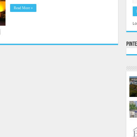
Read More »
Lo
Pint