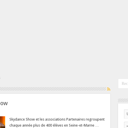
s
how
Skydance Show et les associations Partenaires regroupent
chaque année plus de 400 élèves en Seine-et-Marne …