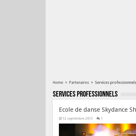
Home
>
Partenaires
>
Services professionnel
Services professionnels
Ecole de danse Skydance S
12 septembre 2013
1