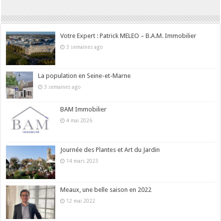
Votre Expert : Patrick MELEO – B.A.M. Immobilier
3 semaines ago
La population en Seine-et-Marne
3 semaines ago
BAM Immobilier
4 mai 2026
Journée des Plantes et Art du Jardin
14 mars 2023
Meaux, une belle saison en 2022
12 mai 2022