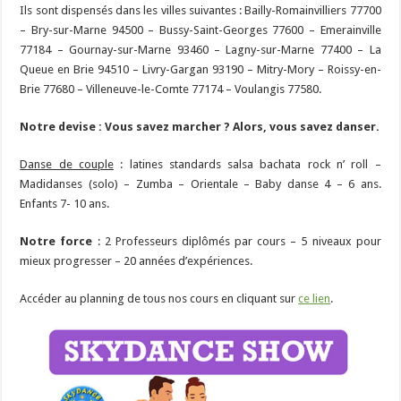
Ils sont dispensés dans les villes suivantes : Bailly-Romainvilliers 77700
– Bry-sur-Marne 94500 – Bussy-Saint-Georges 77600 – Emerainville
77184 – Gournay-sur-Marne 93460 – Lagny-sur-Marne 77400 – La
Queue en Brie 94510 – Livry-Gargan 93190 – Mitry-Mory – Roissy-en-
Brie 77680 – Villeneuve-le-Comte 77174 – Voulangis 77580.
Notre devise : Vous savez marcher ? Alors, vous savez danser.
Danse de couple
: latines standards salsa bachata rock n’ roll –
Madidanses (solo) – Zumba – Orientale – Baby danse 4 – 6 ans.
Enfants 7- 10 ans.
Notre force
: 2 Professeurs diplômés par cours – 5 niveaux pour
mieux progresser – 20 années d’expériences.
Accéder au planning de tous nos cours en cliquant sur
ce lien
.