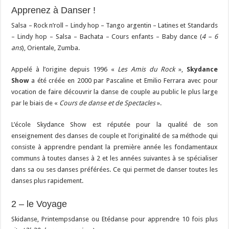
Apprenez à Danser !
Salsa – Rock n’roll – Lindy hop – Tango argentin – Latines et Standards
– Lindy hop – Salsa – Bachata – Cours enfants – Baby dance (
4 – 6
ans
), Orientale, Zumba.
Appelé à l’origine depuis 1996 «
Les Amis du Rock
»,
Skydance
Show
a été créée en 2000 par Pascaline et Emilio Ferrara avec pour
vocation de faire découvrir la danse de couple au public le plus large
par le biais de «
Cours de danse et de Spectacles
».
L’école Skydance Show est réputée pour la qualité de son
enseignement des danses de couple et l’originalité de sa méthode qui
consiste à apprendre pendant la première année les fondamentaux
communs à toutes danses à 2 et les années suivantes à se spécialiser
dans sa ou ses danses préférées. Ce qui permet de danser toutes les
danses plus rapidement.
2 – le Voyage
Skidanse, Printempsdanse ou Etédanse pour apprendre 10 fois plus