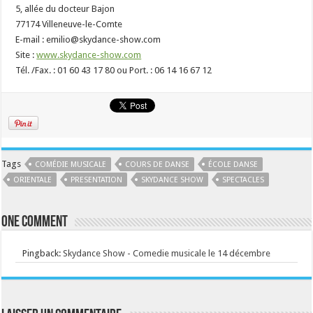
5, allée du docteur Bajon
77174 Villeneuve-le-Comte
E-mail : emilio@skydance-show.com
Site :
www.skydance-show.com
Tél. /Fax. : 01 60 43 17 80 ou Port. : 06 14 16 67 12
Tags
COMÉDIE MUSICALE
COURS DE DANSE
ÉCOLE DANSE
ORIENTALE
PRESENTATION
SKYDANCE SHOW
SPECTACLES
One comment
Pingback:
Skydance Show - Comedie musicale le 14 décembre