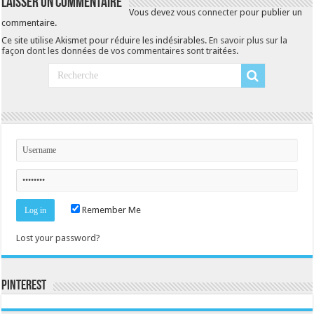
Laisser un commentaire
Vous devez
vous connecter
pour publier un
commentaire.
Ce site utilise Akismet pour réduire les indésirables.
En savoir plus sur la
façon dont les données de vos commentaires sont traitées
.
Remember Me
Lost your password?
Pinterest
Consultez le profil de la-seine-et-marne.com sur Pinterest.