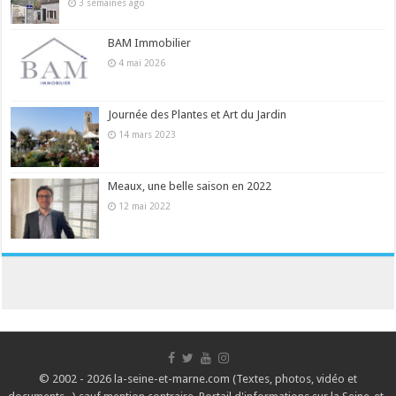
3 semaines ago
BAM Immobilier
4 mai 2026
Journée des Plantes et Art du Jardin
14 mars 2023
Meaux, une belle saison en 2022
12 mai 2022
© 2002 - 2026 la-seine-et-marne.com (Textes, photos, vidéo et