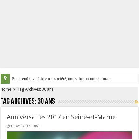
Pour rendre visible votre société, une solution notre portail
Home
>
Tag Archives: 30 ans
Tag Archives:
30 ans
Anniversaires 2017 en Seine-et-Marne
10 avril 2017
0