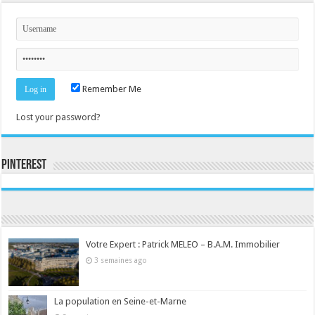
Remember Me
Lost your password?
Pinterest
Consultez le profil de la-seine-et-marne.com sur Pinterest.
Votre Expert : Patrick MELEO – B.A.M. Immobilier
3 semaines ago
La population en Seine-et-Marne