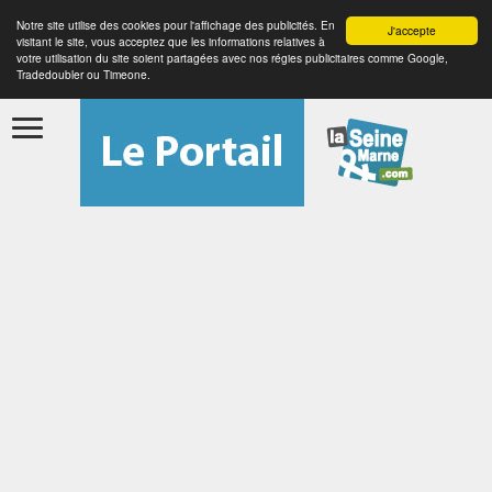
Notre site utilise des cookies pour l'affichage des publicités. En
J'accepte
visitant le site, vous acceptez que les informations relatives à
votre utilisation du site soient partagées avec nos régies publicitaires comme Google,
Tradedoubler ou Timeone.