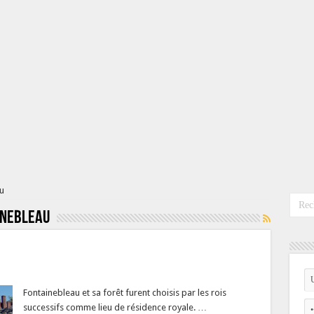
u
inebleau
Fontainebleau et sa forêt furent choisis par les rois
successifs comme lieu de résidence royale. …