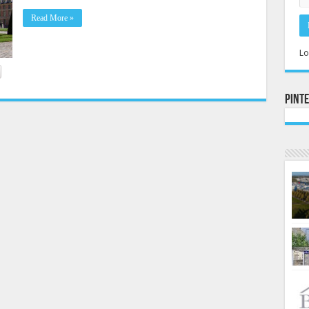
Read More »
Lo
Pint