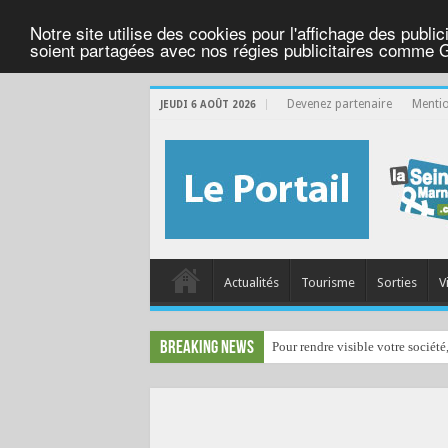
Notre site utilise des cookies pour l'affichage des public
soient partagées avec nos régies publicitaires comme 
Devenez partenaire
Mentio
JEUDI 6 AOÛT 2026
Actualités
Tourisme
Sorties
V
Breaking News
Pour rendre visible votre société