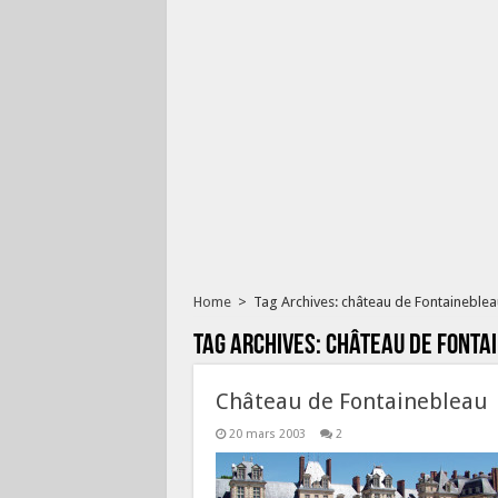
Home
>
Tag Archives: château de Fontaineblea
Tag Archives:
château de Fonta
Château de Fontainebleau
20 mars 2003
2