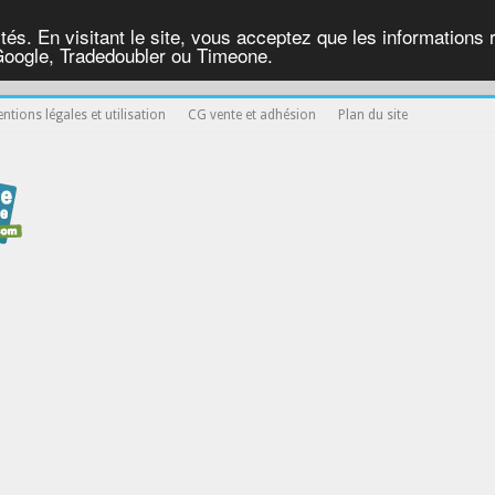
ités. En visitant le site, vous acceptez que les informations re
Google, Tradedoubler ou Timeone.
ntions légales et utilisation
CG vente et adhésion
Plan du site