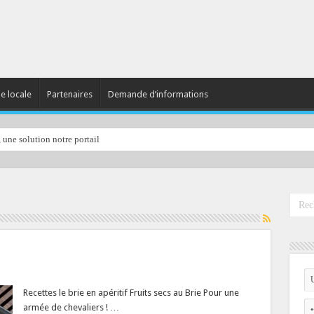
ie locale
Partenaires
Demande d’informations
, une solution notre portail
Recettes le brie en apéritif Fruits secs au Brie Pour une
armée de chevaliers ! …