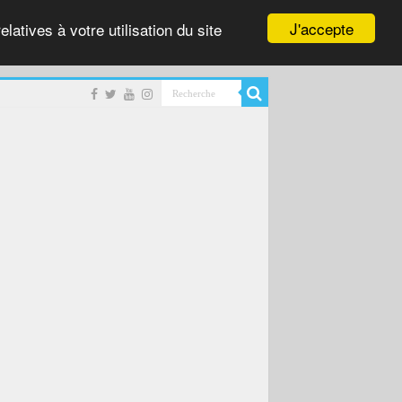
J'accepte
latives à votre utilisation du site