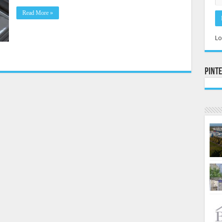
Read More »
Lo
Pint