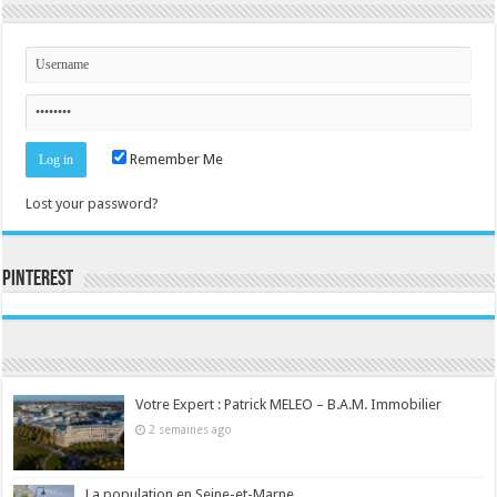
Remember Me
Lost your password?
Pinterest
Consultez le profil de la-seine-et-marne.com sur Pinterest.
Votre Expert : Patrick MELEO – B.A.M. Immobilier
2 semaines ago
La population en Seine-et-Marne