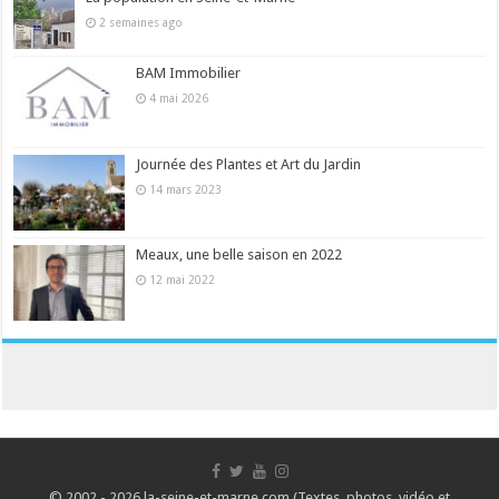
2 semaines ago
BAM Immobilier
4 mai 2026
Journée des Plantes et Art du Jardin
14 mars 2023
Meaux, une belle saison en 2022
12 mai 2022
© 2002 - 2026 la-seine-et-marne.com (Textes, photos, vidéo et