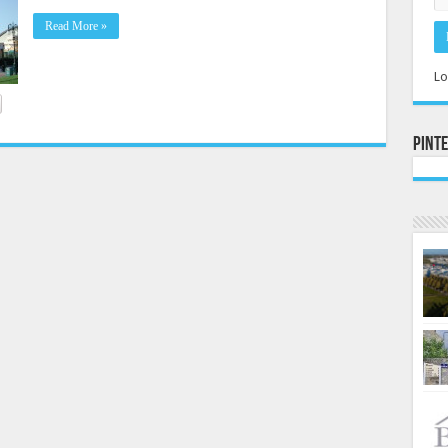
Read More »
Lo
Pint