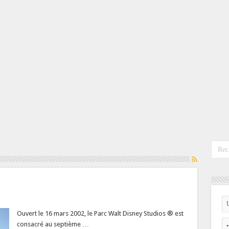
Ouvert le 16 mars 2002, le Parc Walt Disney Studios ® est
consacré au septième …