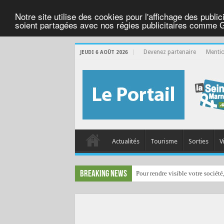
Notre site utilise des cookies pour l'affichage des public
soient partagées avec nos régies publicitaires comme 
Devenez partenaire
Mentio
JEUDI 6 AOÛT 2026
Actualités
Tourisme
Sorties
V
Breaking News
Pour rendre visible votre société