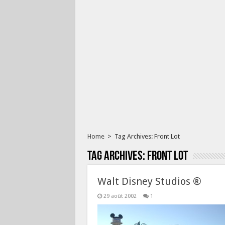
Home
>
Tag Archives: Front Lot
Tag Archives:
Front Lot
Walt Disney Studios ®
29 août 2002
1