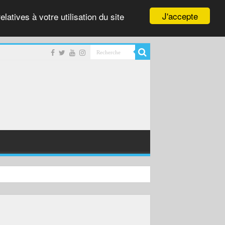
J'accepte
latives à votre utilisation du site