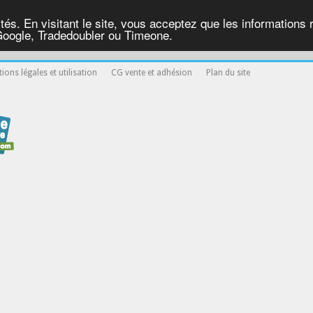
ités. En visitant le site, vous acceptez que les informations re
Google, Tradedoubler ou Timeone.
ions légales et utilisation
CG vente et adhésion
Plan du site