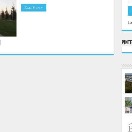
Read More »
Lo
Pint