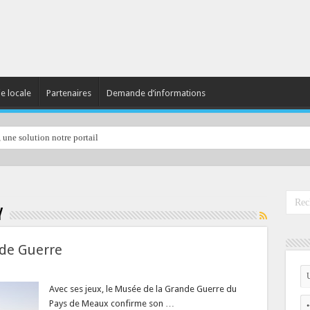
ie locale
Partenaires
Demande d’informations
, une solution notre portail
y
nde Guerre
Avec ses jeux, le Musée de la Grande Guerre du
Pays de Meaux confirme son …