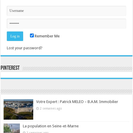
Remember Me
Lost your password?
Pinterest
Consultez le profil de la-seine-et-marne.com sur Pinterest.
Votre Expert : Patrick MELEO – B.A.M. Immobilier
2 semaines ago
La population en Seine-et-Marne
2 semaines ago