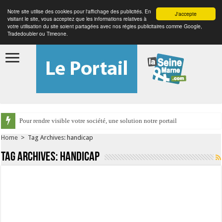
Notre site utilise des cookies pour l'affichage des publicités. En
J'accepte
visitant le site, vous acceptez que les informations relatives à
votre utilisation du site soient partagées avec nos régies publicitaires comme Google,
Tradedoubler ou Timeone.
Pour rendre visible votre société, une solution notre portail
Home
>
Tag Archives: handicap
Tag Archives:
handicap