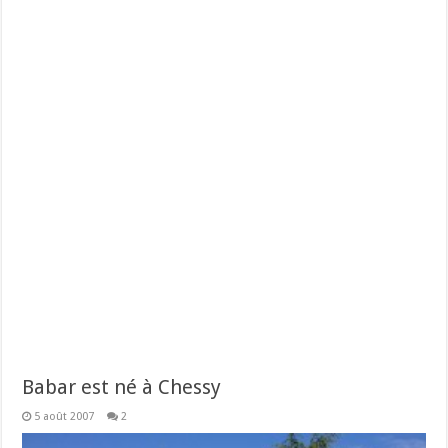
Babar est né à Chessy
5 août 2007
2