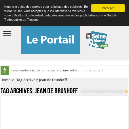
Notre site utilise des cookies pour l'affichage des publicités. En
J'accepte
visitant le site, vous acceptez que les informations relatives à
votre utilisation du site soient partagées avec nos régies publicitaires comme Google,
Tradedoubler ou Timeone.
Pour rendre visible votre société, une solution notre portail
Home
>
Tag Archives: Jean de Brunhoff
Tag Archives:
Jean de Brunhoff