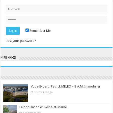
Remember Me
Lost your password?
Pinterest
Consultez le profil de la-seine-et-marne.com sur Pinterest.
Votre Expert : Patrick MELEO – B.A.M. Immobilier
3 semaines ago
La population en Seine-et-Marne
3 semaines ago