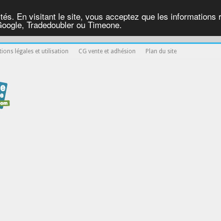
ités. En visitant le site, vous acceptez que les informations re
Google, Tradedoubler ou Timeone.
ions légales et utilisation
CG vente et adhésion
Plan du site