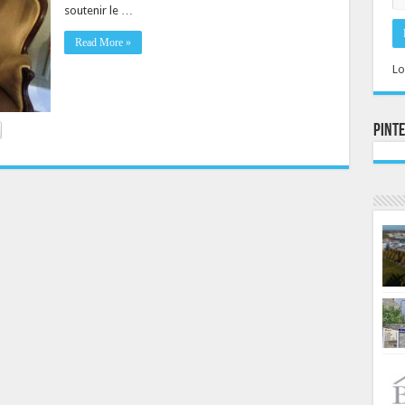
soutenir le …
Read More »
Lo
Pint