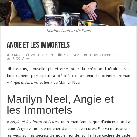
Marineel auteur de livres
Angie et les Immortels
CM77
25 juillet 2014
Vie locale
Leave a comment
6,422 Views
Bibliorattus, nouvelle plateforme pour la création littéraire avec
financement participatif a décidé de soutenir le premier roman
«
Angie et les Immortels
» de Marilyn Neel.
Marilyn Neel, Angie et
les Immortels
«
Angie et les Immortels
» est un roman fantastique d’anticipation. La
jeune Angie va nous emmener dans ses aventures. Elle va nous ouvrir
les yeux sur les secrets de notre monde, sur la face cachée de cette