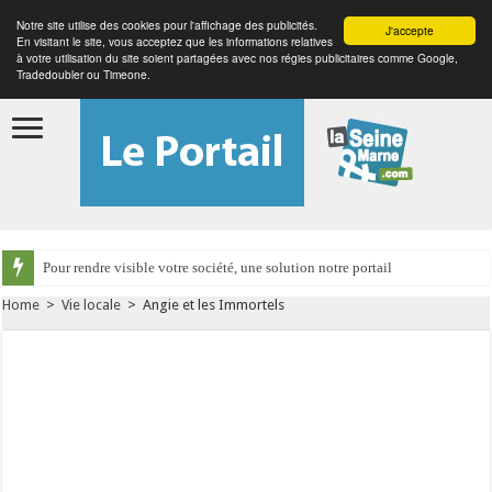
Notre site utilise des cookies pour l'affichage des publicités.
J'accepte
En visitant le site, vous acceptez que les informations relatives
à votre utilisation du site soient partagées avec nos régies publicitaires comme Google,
Tradedoubler ou Timeone.
Pour rendre visible votre société, une solution notre portail
Home
>
Vie locale
>
Angie et les Immortels