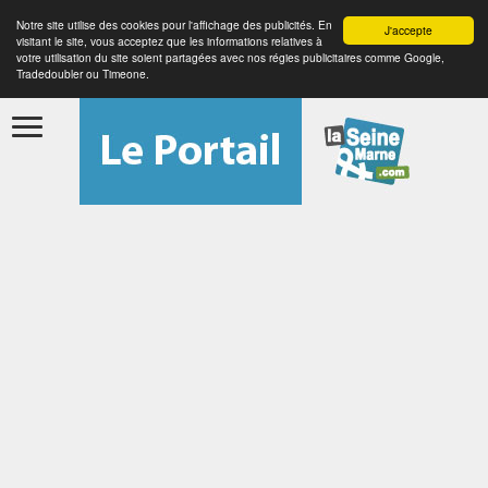
Notre site utilise des cookies pour l'affichage des publicités. En
J'accepte
visitant le site, vous acceptez que les informations relatives à
votre utilisation du site soient partagées avec nos régies publicitaires comme Google,
Tradedoubler ou Timeone.