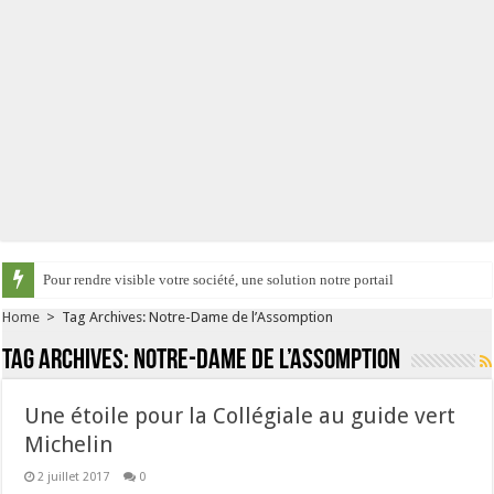
Pour rendre visible votre société, une solution notre portail
Home
>
Tag Archives: Notre-Dame de l’Assomption
Tag Archives:
Notre-Dame de l’Assomption
Une étoile pour la Collégiale au guide vert
Michelin
2 juillet 2017
0