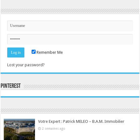
Remember Me
Lost your password?
Pinterest
Consultez le profil de la-seine-et-marne.com sur Pinterest.
Votre Expert : Patrick MELEO – B.A.M. Immobilier
2 semaines ago