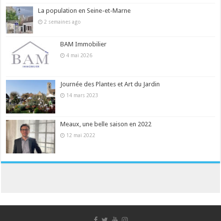
La population en Seine-et-Marne
2 semaines ago
BAM Immobilier
4 mai 2026
Journée des Plantes et Art du Jardin
14 mars 2023
Meaux, une belle saison en 2022
12 mai 2022