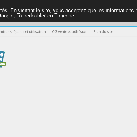
ités. En visitant le site, vous acceptez que les informations re
Google, Tradedoubler ou Timeone.
ntions légales et utilisation
CG vente et adhésion
Plan du site