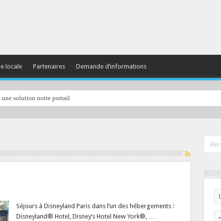
ie locale
Partenaires
Demande d’informations
, une solution notre portail
Séjours à Disneyland Paris dans l’un des hébergements :
Disneyland® Hotel, Disney’s Hotel New York®, …