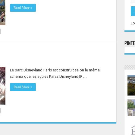
Read More »
Lo
Pint
Le parc Disneyland Paris est construit selon le même
schéma que les autres Parcs Disneyland® …
Read More »