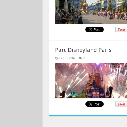
Parc Disneyland Paris
8 août 2002
2