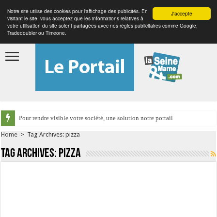
Notre site utilise des cookies pour l'affichage des publicités. En
J'accepte
visitant le site, vous acceptez que les informations relatives à
votre utilisation du site soient partagées avec nos régies publicitaires comme Google,
Tradedoubler ou Timeone.
Pour rendre visible votre société, une solution notre portail
Home
>
Tag Archives: pizza
Tag Archives:
pizza