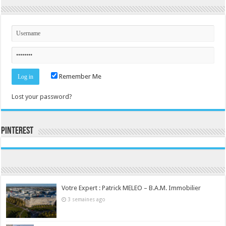
Remember Me
Lost your password?
Pinterest
Consultez le profil de la-seine-et-marne.com sur Pinterest.
Votre Expert : Patrick MELEO – B.A.M. Immobilier
3 semaines ago