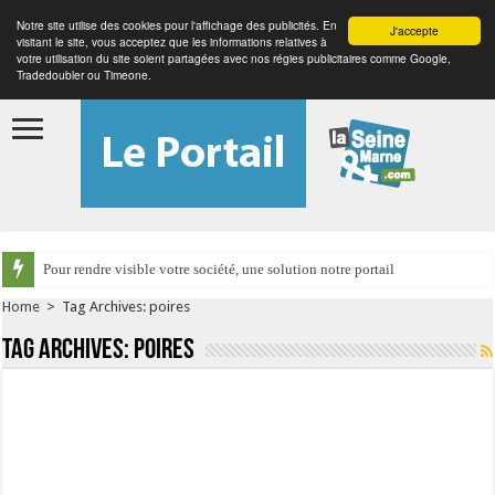
Notre site utilise des cookies pour l'affichage des publicités. En
J'accepte
visitant le site, vous acceptez que les informations relatives à
votre utilisation du site soient partagées avec nos régies publicitaires comme Google,
Tradedoubler ou Timeone.
Pour rendre visible votre société, une solution notre portail
Home
>
Tag Archives: poires
Tag Archives:
poires