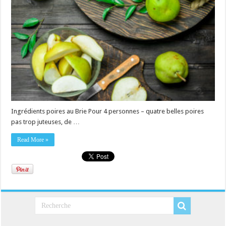
Ingrédients poires au Brie Pour 4 personnes – quatre belles poires
pas trop juteuses, de …
Read More »