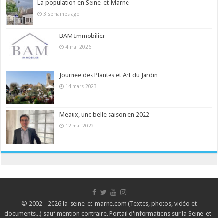
La population en Seine-et-Marne
3 semaines ago
BAM Immobilier
4 mai 2026
Journée des Plantes et Art du Jardin
14 mars 2023
Meaux, une belle saison en 2022
12 mai 2022
© 2002 - 2026 la-seine-et-marne.com (Textes, photos, vidéo et
documents...) sauf mention contraire. Portail d'informations sur la Seine-et-