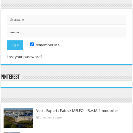
Remember Me
Lost your password?
Pinterest
Consultez le profil de la-seine-et-marne.com sur Pinterest.
Votre Expert : Patrick MELEO – B.A.M. Immobilier
3 semaines ago