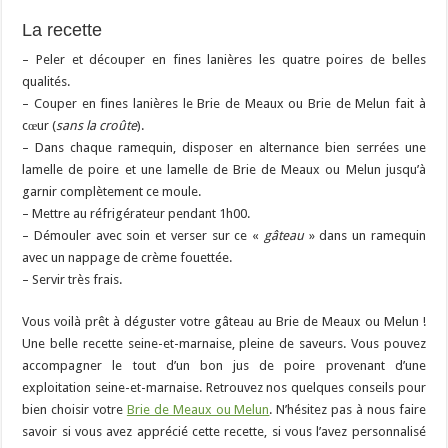
La recette
– Peler et découper en fines lanières les quatre poires de belles
qualités.
– Couper en fines lanières le Brie de Meaux ou Brie de Melun fait à
cœur (
sans la
croûte
).
– Dans chaque ramequin, disposer en alternance bien serrées une
lamelle de poire et une lamelle de Brie de Meaux ou Melun jusqu’à
garnir complètement ce moule.
– Mettre au réfrigérateur pendant 1h00.
– Démouler avec soin et verser sur ce «
gâteau
» dans un ramequin
avec un nappage de crème fouettée.
– Servir très frais.
Vous voilà prêt à déguster votre gâteau au Brie de Meaux ou Melun !
Une belle recette seine-et-marnaise, pleine de saveurs. Vous pouvez
accompagner le tout d’un bon jus de poire provenant d’une
exploitation seine-et-marnaise. Retrouvez nos quelques conseils pour
bien choisir votre
Brie de Meaux ou Melun
. N’hésitez pas à nous faire
savoir si vous avez apprécié cette recette, si vous l’avez personnalisé