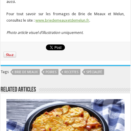
aussi.
Pour tout savoir sur les fromages de Brie de Meaux et Melun,
consultez le site :
www.briedemeauxetdemelun.fr
.
Photo article visuel d’illustration uniquement.
Tags
BRIE DE MEAUX
POIRES
RECETTES
SPÉCIALITÉ
Related Articles