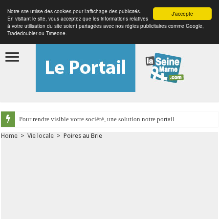
Notre site utilise des cookies pour l'affichage des publicités.
J'accepte
En visitant le site, vous acceptez que les informations relatives
à votre utilisation du site soient partagées avec nos régies publicitaires comme Google,
Tradedoubler ou Timeone.
Pour rendre visible votre société, une solution notre portail
Home
>
Vie locale
>
Poires au Brie