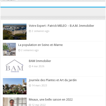
Consultez le profil de la-seine-et-marne.com sur Pinterest.
Votre Expert : Patrick MELEO – B.A.M. Immobilier
2 semaines ago
La population en Seine-et-Marne
2 semaines ago
BAM Immobilier
4 mai 2026
Journée des Plantes et Art du Jardin
14 mars 2023
Meaux, une belle saison en 2022
12 mai 2022