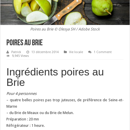
Poires au Brie © Olesya SH / Adobe Stock
Poires au Brie
Patrick
13 décembre 2014
Vie locale
1 Comment
9,945 Views
Ingrédients poires au
Brie
Pour 4 personnes
– quatre belles poires pas trop juteuses, de préférence de Seine-et-
Marne
– du Brie de Meaux ou du Brie de Melun.
Préparation : 20 mn
Réfrigérateur : 1 heure.