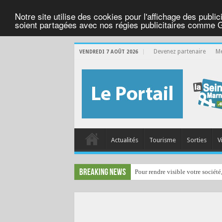
Notre site utilise des cookies pour l'affichage des public
soient partagées avec nos régies publicitaires comme 
Devenez partenaire
Me
VENDREDI 7 AOÛT 2026
Actualités
Tourisme
Sorties
V
Breaking News
Pour rendre visible votre société