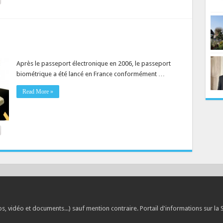
Après le passeport électronique en 2006, le passeport
biométrique a été lancé en France conformément …
Read More »
, vidéo et documents...) sauf mention contraire. Portail d'informations sur la