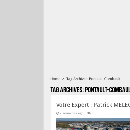
Home
>
Tag Archives: Pontault-Combault
Tag Archives:
Pontault-Combau
Votre Expert : Patrick MELE
2 semaines ago
0