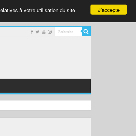
J'accepte
latives à votre utilisation du site