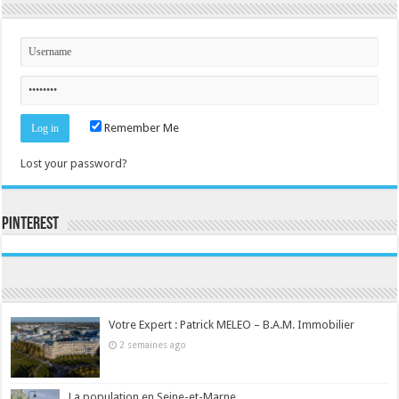
Remember Me
Lost your password?
Pinterest
Consultez le profil de la-seine-et-marne.com sur Pinterest.
Votre Expert : Patrick MELEO – B.A.M. Immobilier
2 semaines ago
La population en Seine-et-Marne