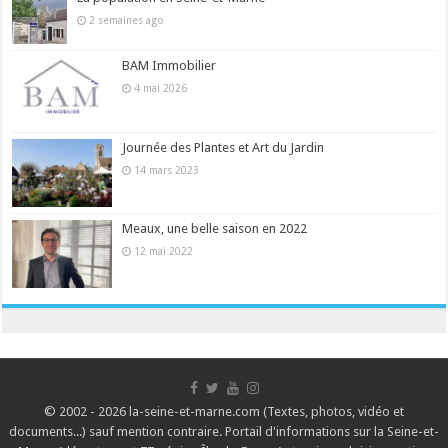
2 semaines ago
BAM Immobilier
4 mai 2026
Journée des Plantes et Art du Jardin
14 mars 2023
Meaux, une belle saison en 2022
12 mai 2022
© 2002 - 2026 la-seine-et-marne.com (Textes, photos, vidéo et
documents...) sauf mention contraire. Portail d'informations sur la Seine-et-