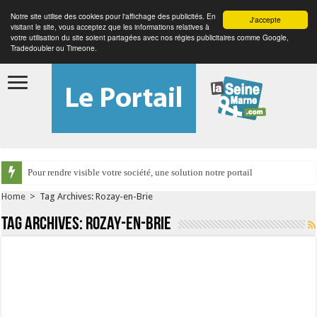
Notre site utilise des cookies pour l'affichage des publicités. En
J'accepte
visitant le site, vous acceptez que les informations relatives à
votre utilisation du site soient partagées avec nos régies publicitaires comme Google,
Tradedoubler ou Timeone.
Pour rendre visible votre société, une solution notre portail
Home
>
Tag Archives: Rozay-en-Brie
Tag Archives:
Rozay-en-Brie