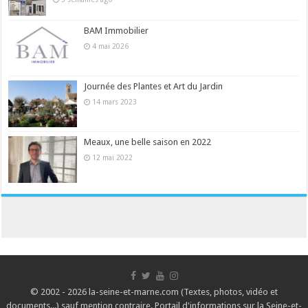
BAM Immobilier
4 mai 2026
Journée des Plantes et Art du Jardin
14 mars 2023
Meaux, une belle saison en 2022
12 mai 2022
© 2002 - 2026 la-seine-et-marne.com (Textes, photos, vidéo et
documents...) sauf mention contraire. Portail d'informations sur la Seine-et-