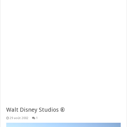
Walt Disney Studios ®
29 août 2002
1