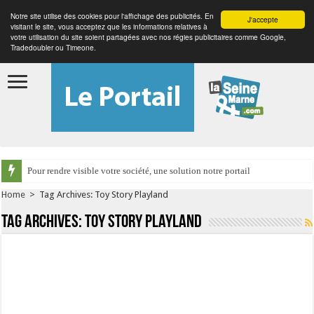
Notre site utilise des cookies pour l'affichage des publicités. En
J'accepte
visitant le site, vous acceptez que les informations relatives à
votre utilisation du site soient partagées avec nos régies publicitaires comme Google,
Tradedoubler ou Timeone.
Pour rendre visible votre société, une solution notre portail
Home
>
Tag Archives: Toy Story Playland
Tag Archives:
Toy Story Playland