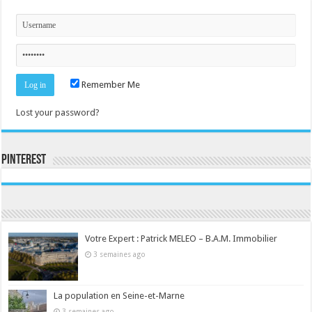
Remember Me
Lost your password?
Pinterest
Consultez le profil de la-seine-et-marne.com sur Pinterest.
Votre Expert : Patrick MELEO – B.A.M. Immobilier
3 semaines ago
La population en Seine-et-Marne
3 semaines ago