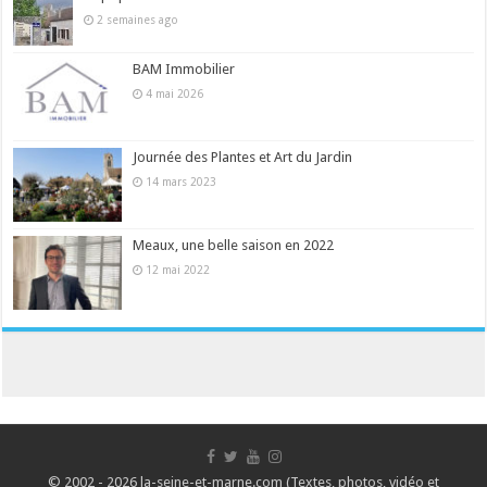
2 semaines ago
BAM Immobilier
4 mai 2026
Journée des Plantes et Art du Jardin
14 mars 2023
Meaux, une belle saison en 2022
12 mai 2022
© 2002 - 2026 la-seine-et-marne.com (Textes, photos, vidéo et