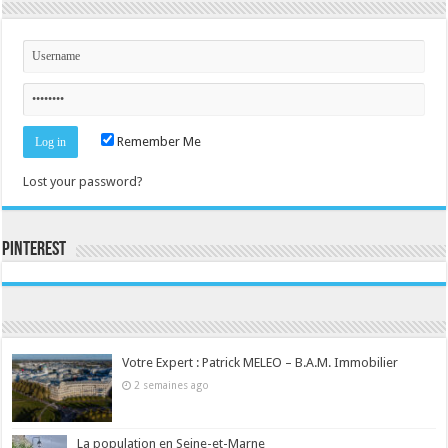
Remember Me
Lost your password?
Pinterest
Consultez le profil de la-seine-et-marne.com sur Pinterest.
Votre Expert : Patrick MELEO – B.A.M. Immobilier
2 semaines ago
La population en Seine-et-Marne