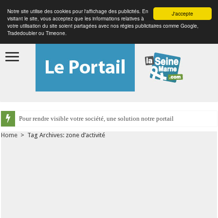
Notre site utilise des cookies pour l'affichage des publicités. En
J'accepte
visitant le site, vous acceptez que les informations relatives à
votre utilisation du site soient partagées avec nos régies publicitaires comme Google,
Tradedoubler ou Timeone.
Pour rendre visible votre société, une solution notre portail
Home
>
Tag Archives: zone d’activité