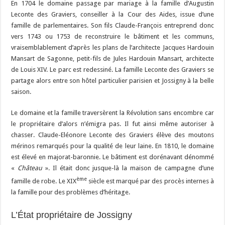
En 1704 le domaine passage par mariage à la famille d’Augustin
Leconte des Graviers, conseiller à la Cour des Aides, issue d’une
famille de parlementaires. Son fils Claude-François entreprend donc
vers 1743 ou 1753 de reconstruire le bâtiment et les communs,
vraisemblablement d’après les plans de l’architecte Jacques Hardouin
Mansart de Sagonne, petit-fils de Jules Hardouin Mansart, architecte
de Louis XIV. Le parc est redessiné. La famille Leconte des Graviers se
partage alors entre son hôtel particulier parisien et Jossigny à la belle
saison.
Le domaine et la famille traversèrent la Révolution sans encombre car
le propriétaire d’alors n’émigra pas. Il fut ainsi même autoriser à
chasser. Claude-Eléonore Leconte des Graviers élève des moutons
mérinos remarqués pour la qualité de leur laine. En 1810, le domaine
est élevé en majorat-baronnie. Le bâtiment est dorénavant dénommé
«
Château
». Il était donc jusque-là la maison de campagne d’une
ème
famille de robe. Le XIX
siècle est marqué par des procès internes à
la famille pour des problèmes d’héritage.
L’État propriétaire de Jossigny