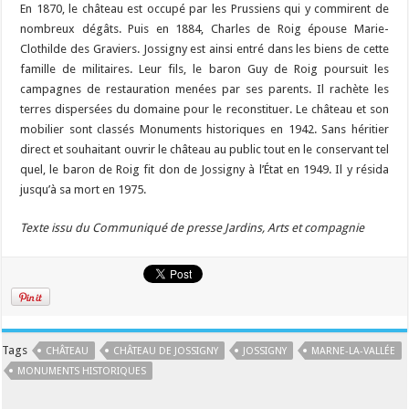
En 1870, le château est occupé par les Prussiens qui y commirent de
nombreux dégâts. Puis en 1884, Charles de Roig épouse Marie-
Clothilde des Graviers. Jossigny est ainsi entré dans les biens de cette
famille de militaires. Leur fils, le baron Guy de Roig poursuit les
campagnes de restauration menées par ses parents. Il rachète les
terres dispersées du domaine pour le reconstituer. Le château et son
mobilier sont classés Monuments historiques en 1942. Sans héritier
direct et souhaitant ouvrir le château au public tout en le conservant tel
quel, le baron de Roig fit don de Jossigny à l’État en 1949. Il y résida
jusqu’à sa mort en 1975.
Texte issu du Communiqué de presse Jardins, Arts et compagnie
Tags
CHÂTEAU
CHÂTEAU DE JOSSIGNY
JOSSIGNY
MARNE-LA-VALLÉE
MONUMENTS HISTORIQUES