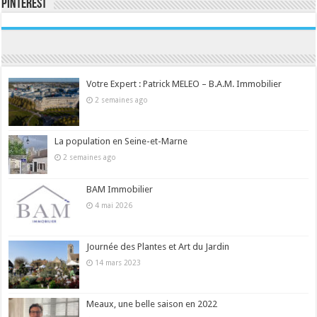
Pinterest
Consultez le profil de la-seine-et-marne.com sur Pinterest.
Votre Expert : Patrick MELEO – B.A.M. Immobilier
2 semaines ago
La population en Seine-et-Marne
2 semaines ago
BAM Immobilier
4 mai 2026
Journée des Plantes et Art du Jardin
14 mars 2023
Meaux, une belle saison en 2022