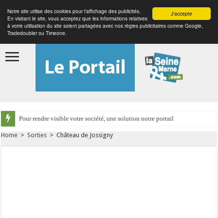
Notre site utilise des cookies pour l'affichage des publicités.
J'accepte
En visitant le site, vous acceptez que les informations relatives
à votre utilisation du site soient partagées avec nos régies publicitaires comme Google,
Tradedoubler ou Timeone.
Pour rendre visible votre société, une solution notre portail
Home
>
Sorties
>
Château de Jossigny