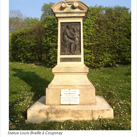
Statue Louis Braille à Coupvray