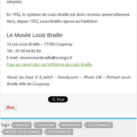
adoptée.
En 1952, le système de Louis Braille est donc reconnu universellement.
Ainsi, depuis 1952, Louis Braille repose au Panthéon.
Le Musée Louis Braille
13 rue Louis Braille – 77700 Coupvray
Tél. : 01 60 04 82 80
E-mail : musee.louisbraille@orange.fr
Pour en savoir plus sur la Maison de Louis Braille
Visuel du haut © b_witch – Fotolia.com – Photo CM – Portrait Louis
Braille Ville de Coupvray
Tags
AVEUGLE
COUPVRAY
INVENTEUR
LOUIS BRAILLE
MUSÉE LOUIS BRAILLE
PRESENTATION