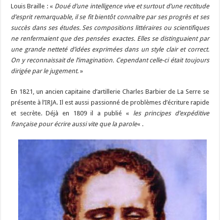
Louis Braille : «
Doué d’une intelligence vive et surtout d’une rectitude
d’esprit remarquable, il se fit bientôt connaître par ses progrès et ses
succès dans ses études. Ses compositions littéraires ou scientifiques
ne renfermaient que des pensées exactes. Elles se distinguaient par
une grande netteté d’idées exprimées dans un style clair et correct.
On y reconnaissait de l’imagination. Cependant celle-ci était toujours
dirigée par le jugement
. »
En 1821, un ancien capitaine d’artillerie Charles Barbier de La Serre se
présente à l’IRJA. Il est aussi passionné de problèmes d’écriture rapide
et secrète. Déjà en 1809 il a publié «
les principes d’expéditive
française pour écrire aussi vite que la parole
« .