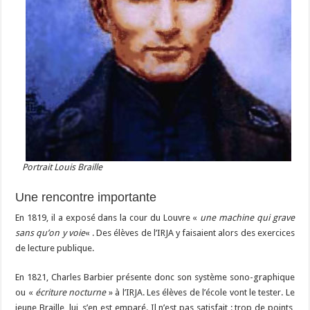
Portrait Louis Braille
Une rencontre importante
En 1819, il a exposé dans la cour du Louvre «
une machine qui grave
sans qu’on y voie
« . Des élèves de l’IRJA y faisaient alors des exercices
de lecture publique.
En 1821, Charles Barbier présente donc son système sono-graphique
ou «
écriture nocturne
» à l’IRJA. Les élèves de l’école vont le tester. Le
jeune Braille, lui, s’en est emparé. Il n’est pas satisfait : trop de points,