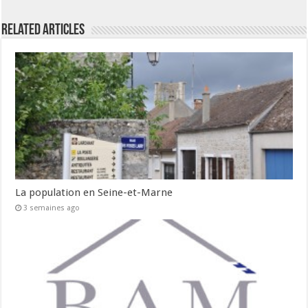
Related Articles
La population en Seine-et-Marne
3 semaines ago