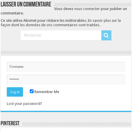
Laisser un commentaire
Vous devez
vous connecter
pour publier un
commentaire.
Ce site utilise Akismet pour réduire les indésirables.
En savoir plus sur la
façon dont les données de vos commentaires sont traitées
.
Remember Me
Lost your password?
Pinterest
Consultez le profil de la-seine-et-marne.com sur Pinterest.