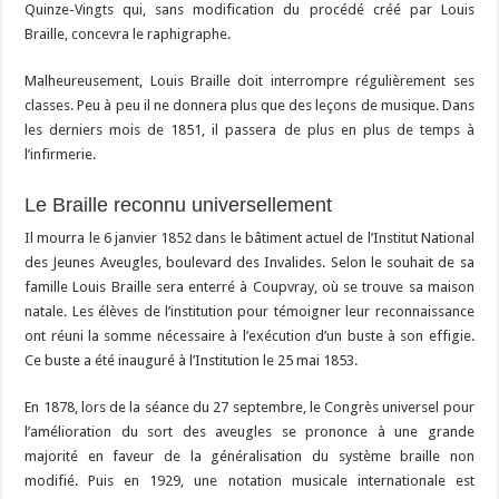
Quinze-Vingts qui, sans modification du procédé créé par Louis
Braille, concevra le raphigraphe.
Malheureusement, Louis Braille doit interrompre régulièrement ses
classes. Peu à peu il ne donnera plus que des leçons de musique. Dans
les derniers mois de 1851, il passera de plus en plus de temps à
l’infirmerie.
Le Braille reconnu universellement
Il mourra le 6 janvier 1852 dans le bâtiment actuel de l’Institut National
des Jeunes Aveugles, boulevard des Invalides. Selon le souhait de sa
famille Louis Braille sera enterré à Coupvray, où se trouve sa maison
natale. Les élèves de l’institution pour témoigner leur reconnaissance
ont réuni la somme nécessaire à l’exécution d’un buste à son effigie.
Ce buste a été inauguré à l’Institution le 25 mai 1853.
En 1878, lors de la séance du 27 septembre, le Congrès universel pour
l’amélioration du sort des aveugles se prononce à une grande
majorité en faveur de la généralisation du système braille non
modifié. Puis en 1929, une notation musicale internationale est