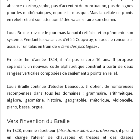
absence d’orthographe, pas d’accent ni de ponctuation, pas de signes
pour les mathématiques, ni pour la musique. Mais la cellule en points
en relief retient son attention. L’idée va ainsi faire son chemin.
Louis Braille travaille le jour mais la nuit il réfléchit et expérimente son
système. Pendant les vacances d’été à Coupvray, on peut le rencontrer
assis sur un talus en train de «
faire des picotages
« .
En cette fin d’année 1824, il n’a pas encore 16 ans. Il propose
cependant un nouveau code alphabétique construit à partir de deux
rangées verticales composées de seulement 3 points en relief.
Louis Braille continue d’étudier beaucoup. Il obtient de nombreuses
récompenses dans tous les domaines : grammaire, arithmétique,
algèbre, géométrie, histoire, géographie, rhétorique, violoncelle,
piano, basse, orgue.
Vers l’invention du Braille
En 1828, nommé répétiteur (
titre donné alors au professeur
), il prend
en charge l’atelier de chaussons et tresses et des classes