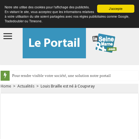
Notre site utilise des cookies pour l'affichage des publicités.
J'accepte
En visitant le site, vous acceptez que les informations relatives
à votre utilisation du site soient partagées avec nos régies publicitaires comme Google,
Tradedoubler ou Timeone.
Pour rendre visible votre société, une solution notre portail
Home
>
Actualités
>
Louis Braille est né à Coupvray