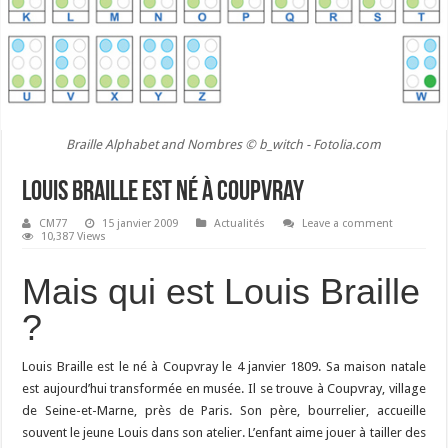
Braille Alphabet and Nombres © b_witch - Fotolia.com
Louis Braille est né à Coupvray
CM77
15 janvier 2009
Actualités
Leave a comment
10,387 Views
Mais qui est Louis Braille
?
Louis Braille est le né à Coupvray le 4 janvier 1809. Sa maison natale
est aujourd’hui transformée en musée. Il se trouve à Coupvray, village
de Seine-et-Marne, près de Paris. Son père, bourrelier, accueille
souvent le jeune Louis dans son atelier. L’enfant aime jouer à tailler des