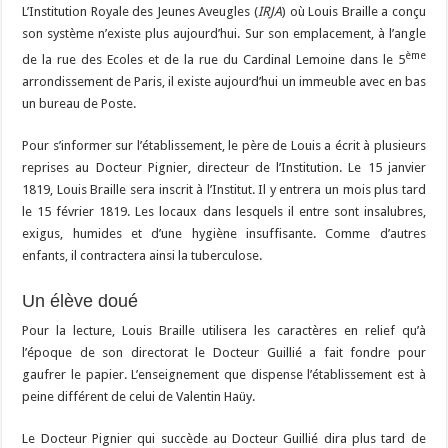
L’Institution Royale des Jeunes Aveugles (
IRJA
) où Louis Braille a conçu
son système n’existe plus aujourd’hui. Sur son emplacement, à l’angle
ème
de la rue des Ecoles et de la rue du Cardinal Lemoine dans le 5
arrondissement de Paris, il existe aujourd’hui un immeuble avec en bas
un bureau de Poste.
Pour s’informer sur l’établissement, le père de Louis a écrit à plusieurs
reprises au Docteur Pignier, directeur de l’Institution. Le 15 janvier
1819, Louis Braille sera inscrit à l’Institut. Il y entrera un mois plus tard
le 15 février 1819. Les locaux dans lesquels il entre sont insalubres,
exigus, humides et d’une hygiène insuffisante. Comme d’autres
enfants, il contractera ainsi la tuberculose.
Un élève doué
Pour la lecture, Louis Braille utilisera les caractères en relief qu’à
l’époque de son directorat le Docteur Guillié a fait fondre pour
gaufrer le papier. L’enseignement que dispense l’établissement est à
peine différent de celui de Valentin Haüy.
Le Docteur Pignier qui succède au Docteur Guillié dira plus tard de