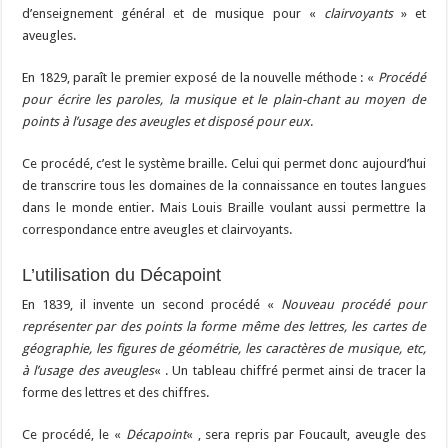
d’enseignement général et de musique pour «
clairvoyants
» et
aveugles.
En 1829, paraît le premier exposé de la nouvelle méthode : «
Procédé
pour écrire les paroles, la musique et le plain-chant au moyen de
points à l’usage des aveugles et disposé pour eux
.
Ce procédé, c’est le système braille. Celui qui permet donc aujourd’hui
de transcrire tous les domaines de la connaissance en toutes langues
dans le monde entier. Mais Louis Braille voulant aussi permettre la
correspondance entre aveugles et clairvoyants.
L’utilisation du Décapoint
En 1839, il invente un second procédé «
Nouveau procédé pour
représenter par des points la forme même des lettres, les cartes de
géographie, les figures de géométrie, les caractères de musique, etc,
à l’usage des aveugles
« . Un tableau chiffré permet ainsi de tracer la
forme des lettres et des chiffres.
Ce procédé, le «
Décapoint
« , sera repris par Foucault, aveugle des