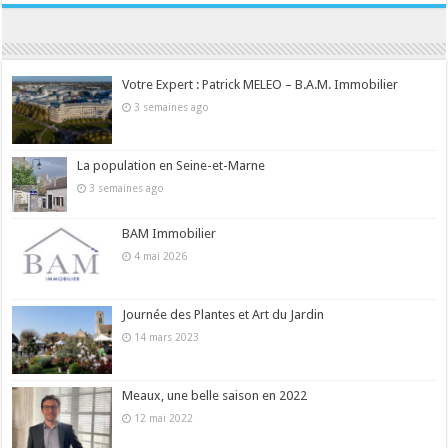
Votre Expert : Patrick MELEO – B.A.M. Immobilier
3 semaines ago
La population en Seine-et-Marne
3 semaines ago
BAM Immobilier
4 mai 2026
Journée des Plantes et Art du Jardin
14 mars 2023
Meaux, une belle saison en 2022
12 mai 2022