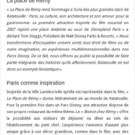
La place de Rémy
«
La Place de Rémy rend hommage à l’une des plus grandes stars de
Ratatouille : Paris, sa culture, son architecture et son amour pour la
gastronomie. La première attraction inspirée du film oscarisé en
2007 rejoint une place évidente au cœur de Disneyland Paris
» a
déclaré Tom Staggs, Président de Walt Disney Parks & Resorts. «
Nous
transformons d’incroyables univers sortis tout droit de films ou de
notre imagination, en expériences multidimensionnelles dans nos
Parcs Disney. De ce fait, nous offrons au public la possibilité de faire
partie intégrante des histoires qu’ils affectionnent. Ratatouille en est
donc un exemple fantastique
».
Paris comme inspiration
Inspirée de la Ville Lumière telle qu’elle est représentée dans le film, «
La Place de Rémy
» donne littéralement vie au monde de Ratatouille.
Pour la première fois dans un Parc Disney, une attraction dispose de
son propre restaurant du même thème. Le «
Bistrot chez Rémy
» offre
la possibilité aux visiteurs de déjeuner ou dîner au sein de
l’établissement du petit chef. L’expérience s’annonce d’autant plus
unique grâce à son décor grandiose, comme dans le film, avec des