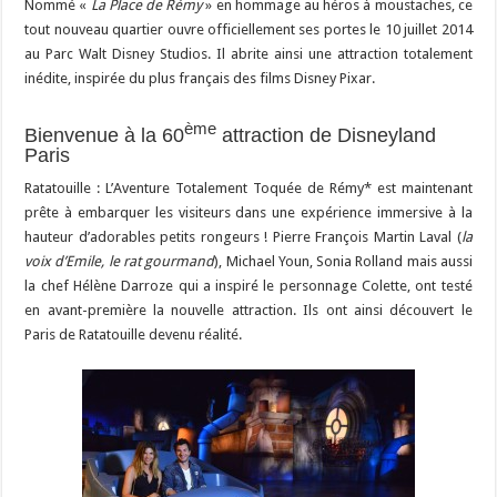
Nommé «
La Place de Rémy
» en hommage au héros à moustaches, ce
tout nouveau quartier ouvre officiellement ses portes le 10 juillet 2014
au Parc Walt Disney Studios. Il abrite ainsi une attraction totalement
inédite, inspirée du plus français des films Disney Pixar.
ème
Bienvenue à la 60
attraction de Disneyland
Paris
Ratatouille : L’Aventure Totalement Toquée de Rémy* est maintenant
prête à embarquer les visiteurs dans une expérience immersive à la
hauteur d’adorables petits rongeurs ! Pierre François Martin Laval (
la
voix d’Emile, le rat gourmand
), Michael Youn, Sonia Rolland mais aussi
la chef Hélène Darroze qui a inspiré le personnage Colette, ont testé
en avant-première la nouvelle attraction. Ils ont ainsi découvert le
Paris de Ratatouille devenu réalité.