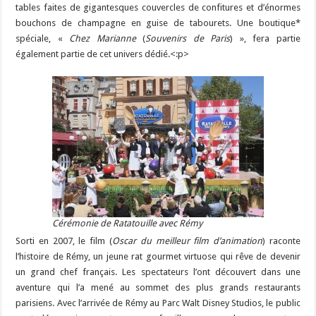
tables faites de gigantesques couvercles de confitures et d’énormes
bouchons de champagne en guise de tabourets. Une boutique*
spéciale, «
Chez Marianne
(
Souvenirs de Paris
) », fera partie
également partie de cet univers dédié.<:p>
Cérémonie de Ratatouille avec Rémy
Sorti en 2007, le film (
Oscar du meilleur film d’animation
) raconte
l’histoire de Rémy, un jeune rat gourmet virtuose qui rêve de devenir
un grand chef français. Les spectateurs l’ont découvert dans une
aventure qui l’a mené au sommet des plus grands restaurants
parisiens. Avec l’arrivée de Rémy au Parc Walt Disney Studios, le public