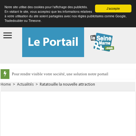
Notre site utilise des cookies pour l'affichage des publicités.
J'accepte
En visitant le site, vous acceptez que les informations relatives
à votre utilisation du site soient partagées avec nos régies publicitaires comme Google,
Tradedoubler ou Timeone.
Pour rendre visible votre société, une solution notre portail
Home
>
Actualités
>
Ratatouille la nouvelle attraction