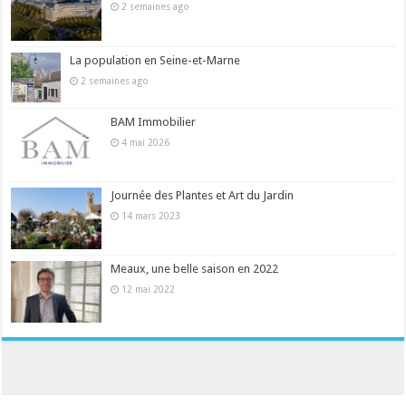
2 semaines ago
La population en Seine-et-Marne
2 semaines ago
BAM Immobilier
4 mai 2026
Journée des Plantes et Art du Jardin
14 mars 2023
Meaux, une belle saison en 2022
12 mai 2022