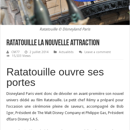
Ratatouille © Disneyland Paris
Ratatouille la nouvelle attraction
CM77
2 juillet 2014
Actualités
Leave a comment
15,533 Views
Ratatouille ouvre ses
portes
Disneyland Paris vient donc de dévoiler en avant-première son nouvel
univers dédié au film Ratatouille. Le petit chef Rémy a préparé pour
l’occasion une cérémonie pleine de saveurs, accompagné de Bob
Iger, Président de The Walt Disney Company et Philippe Gas, Président
d’Euro Disney S.A.S.