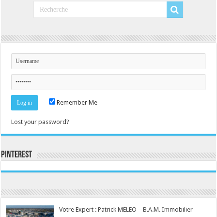
Remember Me
Lost your password?
Pinterest
Consultez le profil de la-seine-et-marne.com sur Pinterest.
Votre Expert : Patrick MELEO – B.A.M. Immobilier