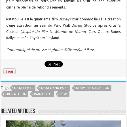
peut désormais se retrouver en famille au cœur de son aventure
culinaire pleine de rebondissements.
Ratatouille est le quatrième film Disney Pixar donnant lieu à la création
d’une attraction au sein du Parc Walt Disney Studios après Crush’s
Coaster (
inspiré du film Le Monde de Nemo
), Cars Quatre Roues
Rallye et enfin Toy Story Playland.
Communiqué de presse et photos ©Disneyland Paris
Tags
DISNEY PIXAR
DISNEYLAND PARIS
NOUVELLE ATTRACTION
PRESENTATION
RATATOUILLE
RÉMY
Related Articles