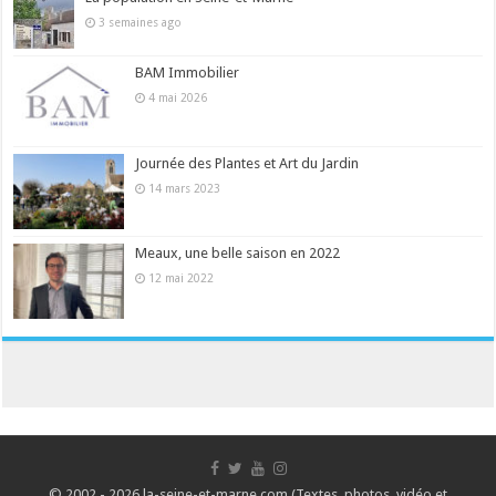
3 semaines ago
BAM Immobilier
4 mai 2026
Journée des Plantes et Art du Jardin
14 mars 2023
Meaux, une belle saison en 2022
12 mai 2022
© 2002 - 2026 la-seine-et-marne.com (Textes, photos, vidéo et