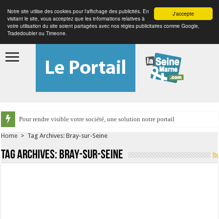
Notre site utilise des cookies pour l'affichage des publicités. En
J'accepte
visitant le site, vous acceptez que les informations relatives à
votre utilisation du site soient partagées avec nos régies publicitaires comme Google,
Tradedoubler ou Timeone.
Pour rendre visible votre société, une solution notre portail
Home
>
Tag Archives: Bray-sur-Seine
Tag Archives:
Bray-sur-Seine