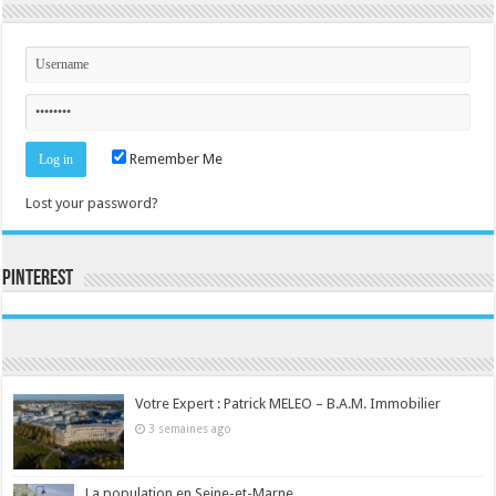
Remember Me
Lost your password?
Pinterest
Consultez le profil de la-seine-et-marne.com sur Pinterest.
Votre Expert : Patrick MELEO – B.A.M. Immobilier
3 semaines ago
La population en Seine-et-Marne