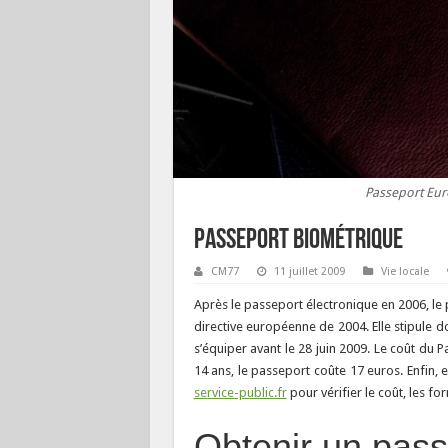
Passeport Euro
Passeport biométrique
CM77
11 juillet 2009
Vie locale
Après le passeport électronique en 2006, le
directive européenne de 2004. Elle stipule 
s’équiper avant le 28 juin 2009. Le coût du 
14 ans, le passeport coûte 17 euros. Enfin, e
service-public.fr
pour vérifier le coût, les fo
Obtenir un pass