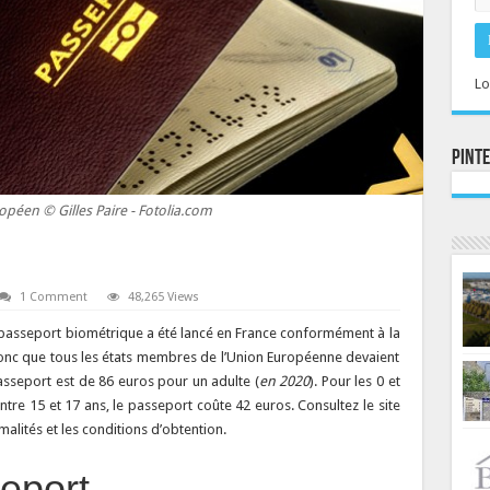
Lo
Pint
péen © Gilles Paire - Fotolia.com
1 Comment
48,265 Views
 passeport biométrique a été lancé en France conformément à la
donc que tous les états membres de l’Union Européenne devaient
Passeport est de 86 euros pour un adulte (
en 2020
). Pour les 0 et
ntre 15 et 17 ans, le passeport coûte 42 euros. Consultez le site
rmalités et les conditions d’obtention.
eport