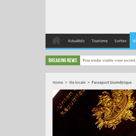
Actualités
Tourisme
Sorties
Vi
Breaking News
Pour rendre visible votre société
Home
>
Vie locale
>
Passeport biométrique