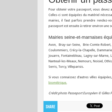
Pour obtenir votre passeport, vous devez a
Celles-ci sont équipées du matériel nécessa
mairies, il faut parfois prendre rendez-v
passeport est ensuite à retirer environ une
Mairies seine-et-marnaises équ
Avon, Bray-sur-Seine, Brie-Comte-Robert, 
Coulommiers, Crécy-la-Chapelle, Dammarie-
Jouarre, Fontainebleau, Lagny-sur-Marne, 
Nanteuil-les-Meaux, Nemours, Noisiel, Othis
Serris, Torcy, Villeparisis.
Si vous connaissez d’autres villes équipées
biométrique.
Crédit photo Passeport Européen © Gilles P
Share