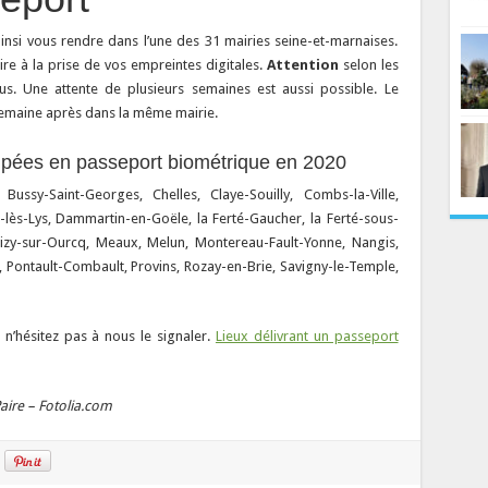
insi vous rendre dans l’une des 31 mairies seine-et-marnaises.
ire à la prise de vos empreintes digitales.
Attention
selon les
ous. Une attente de plusieurs semaines est aussi possible. Le
 semaine après dans la même mairie.
ipées en passeport biométrique en 2020
Bussy-Saint-Georges, Chelles, Claye-Souilly, Combs-la-Ville,
lès-Lys, Dammartin-en-Goële, la Ferté-Gaucher, la Ferté-sous-
Lizy-sur-Ourcq, Meaux, Melun, Montereau-Fault-Yonne, Nangis,
, Pontault-Combault, Provins, Rozay-en-Brie, Savigny-le-Temple,
, n’hésitez pas à nous le signaler.
Lieux délivrant un passeport
aire – Fotolia.com