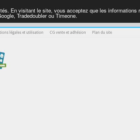
ités. En visitant le site, vous acceptez que les informations re
Google, Tradedoubler ou Timeone.
ions légales et utilisation
CG vente et adhésion
Plan du site