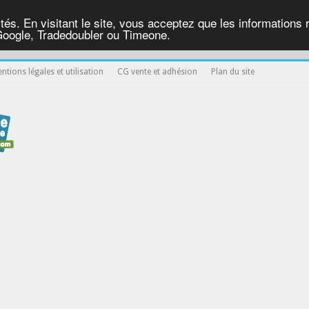
ités. En visitant le site, vous acceptez que les informations re
Google, Tradedoubler ou Timeone.
ntions légales et utilisation
CG vente et adhésion
Plan du site