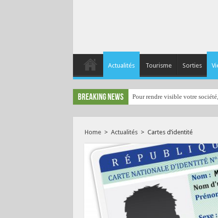
Actualités
Tourisme
Sorties
Vi
Breaking News
Pour rendre visible votre société
Home
>
Actualités
>
Cartes d’identité