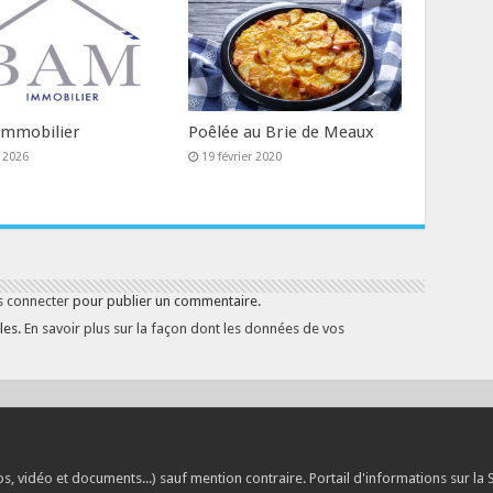
mmobilier
Poêlée au Brie de Meaux
 2026
19 février 2020
s connecter
pour publier un commentaire.
les.
En savoir plus sur la façon dont les données de vos
, vidéo et documents...) sauf mention contraire. Portail d'informations sur la