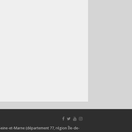
 Seine-et-Marne (département 77, région Île-de-