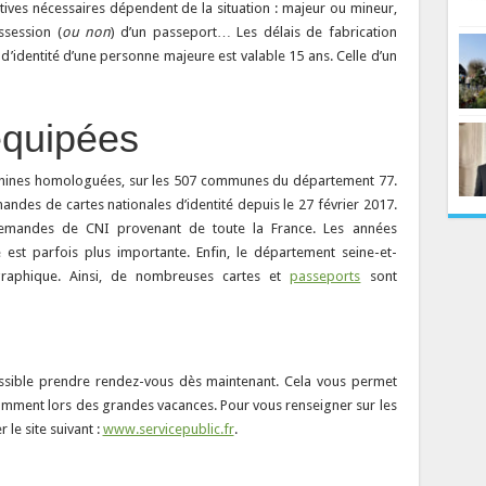
icatives nécessaires dépendent de la situation : majeur ou mineur,
session (
ou non
) d’un passeport… Les délais de fabrication
 d’identité d’une personne majeure est valable 15 ans. Celle d’un
quipées
hines homologuées, sur les 507 communes du département 77.
mandes de cartes nationales d’identité depuis le 27 février 2017.
 demandes de CNI provenant de toute la France. Les années
é est parfois plus importante. Enfin, le département seine-et-
raphique. Ainsi, de nombreuses cartes et
passeports
sont
possible prendre rendez-vous dès maintenant. Cela vous permet
amment lors des grandes vacances. Pour vous renseigner sur les
le site suivant :
www.servicepublic.fr
.