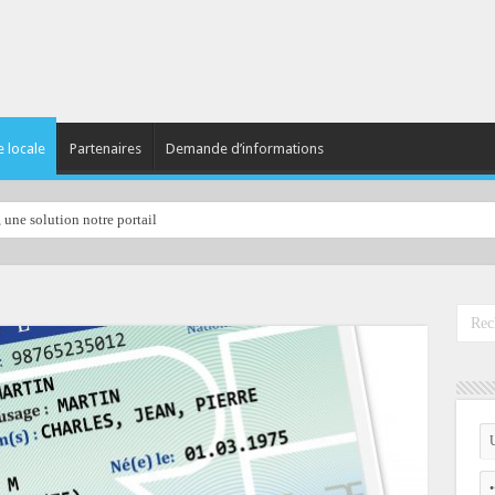
e locale
Partenaires
Demande d’informations
, une solution notre portail