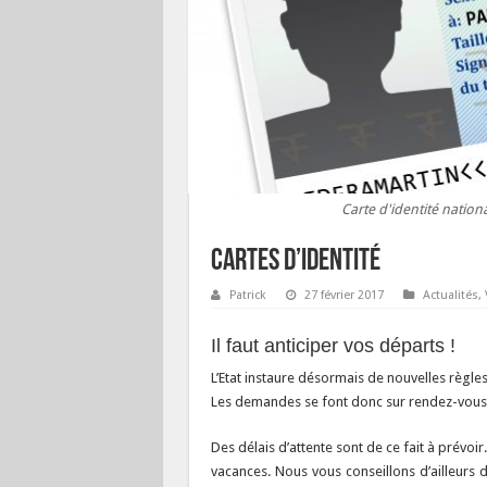
Carte d'identité nation
Cartes d’identité
Patrick
27 février 2017
Actualités
,
Il faut anticiper vos départs !
L’Etat instaure désormais de nouvelles règle
Les demandes se font donc sur rendez-vous
Des délais d’attente sont de ce fait à prévoi
vacances. Nous vous conseillons d’ailleur