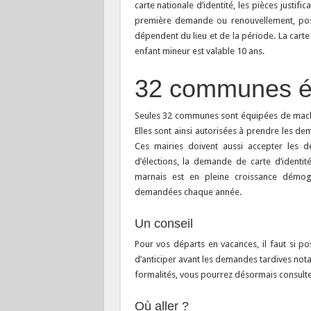
carte nationale d’identité, les pièces justif
première demande ou renouvellement, pos
dépendent du lieu et de la période. La carte
enfant mineur est valable 10 ans.
32 communes é
Seules 32 communes sont équipées de mac
Elles sont ainsi autorisées à prendre les de
Ces mairies doivent aussi accepter les
d’élections, la demande de carte d’identit
marnais est en pleine croissance démog
demandées chaque année.
Un conseil
Pour vos départs en vacances, il faut si 
d’anticiper avant les demandes tardives not
formalités, vous pourrez désormais consulter 
Où aller ?