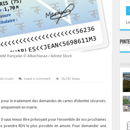
Lo
Pint
alité française © Albachiaraa / Adobe Stock
Vie locale
Leave a comment
56,353 Views
s pour le traitement des demandes de cartes d’identité sécurisés.
 uniquement en mairie.
r. Il vaut mieux être prévoyant pour l’ensemble de vos prochaines
s de prendre RDV le plus possible en amont. Pour demander une