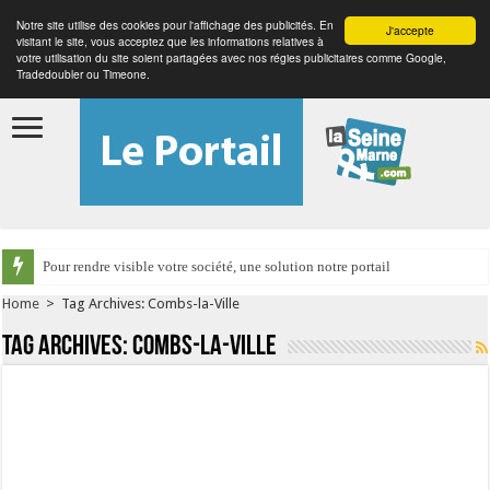
Notre site utilise des cookies pour l'affichage des publicités. En
J'accepte
visitant le site, vous acceptez que les informations relatives à
votre utilisation du site soient partagées avec nos régies publicitaires comme Google,
Tradedoubler ou Timeone.
Pour rendre visible votre société, une solution notre portail
Home
>
Tag Archives: Combs-la-Ville
Tag Archives:
Combs-la-Ville