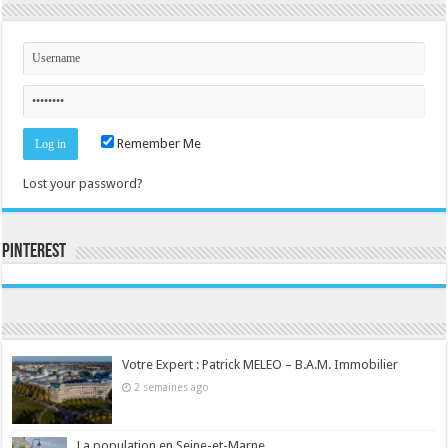
Remember Me
Lost your password?
Pinterest
Consultez le profil de la-seine-et-marne.com sur Pinterest.
Votre Expert : Patrick MELEO – B.A.M. Immobilier
2 semaines ago
La population en Seine-et-Marne