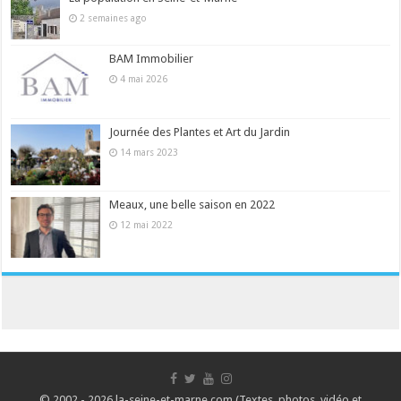
2 semaines ago
BAM Immobilier
4 mai 2026
Journée des Plantes et Art du Jardin
14 mars 2023
Meaux, une belle saison en 2022
12 mai 2022
© 2002 - 2026 la-seine-et-marne.com (Textes, photos, vidéo et