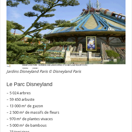
Jardins Disneyland Paris © Disneyland Paris
Le Parc Disneyland
– 5 024 arbres
– 59 450 arbuste
– 13 000 m² de gazon
– 2 500 m² de massifs de fleurs
– 970 m² de plantes vivaces
– 5 000 m² de bambous
– 23 topiaires.