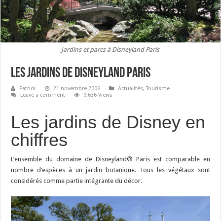
Jardins et parcs à Disneyland Paris
Les jardins de Disneyland Paris
Patrick
21 novembre 2006
Actualités
,
Tourisme
Leave a comment
9,636 Views
Les jardins de Disney en
chiffres
L’ensemble du domaine de Disneyland® Paris est comparable en
nombre d’espèces à un jardin botanique. Tous les végétaux sont
considérés comme partie intégrante du décor.