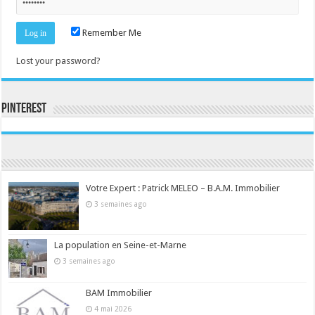
Remember Me
Lost your password?
Pinterest
Consultez le profil de la-seine-et-marne.com sur Pinterest.
Votre Expert : Patrick MELEO – B.A.M. Immobilier
3 semaines ago
La population en Seine-et-Marne
3 semaines ago
BAM Immobilier
4 mai 2026