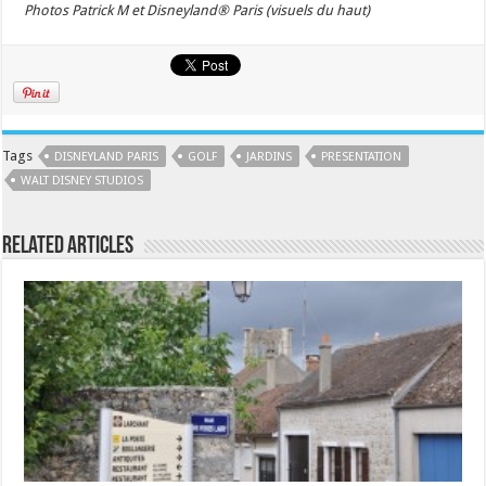
Photos Patrick M et Disneyland® Paris (visuels du haut)
Tags
DISNEYLAND PARIS
GOLF
JARDINS
PRESENTATION
WALT DISNEY STUDIOS
Related Articles