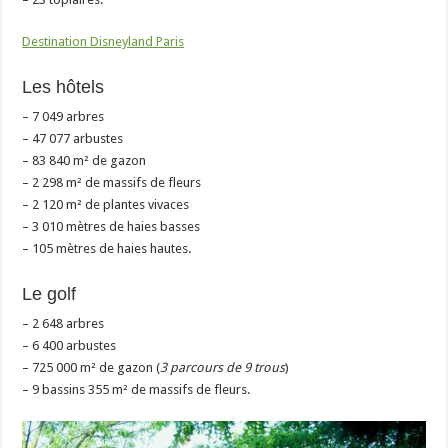
Destination Disneyland Paris
Les hôtels
– 7 049 arbres
– 47 077 arbustes
– 83 840 m² de gazon
– 2 298 m² de massifs de fleurs
– 2 120 m² de plantes vivaces
– 3 010 mètres de haies basses
– 105 mètres de haies hautes.
Le golf
– 2 648 arbres
– 6 400 arbustes
– 725 000 m² de gazon (
3 parcours de 9 trous
)
– 9 bassins 355 m² de massifs de fleurs.