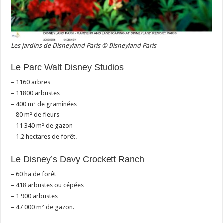
Les jardins de Disneyland Paris © Disneyland Paris
Le Parc Walt Disney Studios
– 1160 arbres
– 11800 arbustes
– 400 m² de graminées
– 80 m² de fleurs
– 11 340 m² de gazon
– 1.2 hectares de forêt.
Le Disney’s Davy Crockett Ranch
– 60 ha de forêt
– 418 arbustes ou cépées
– 1 900 arbustes
– 47 000 m² de gazon.