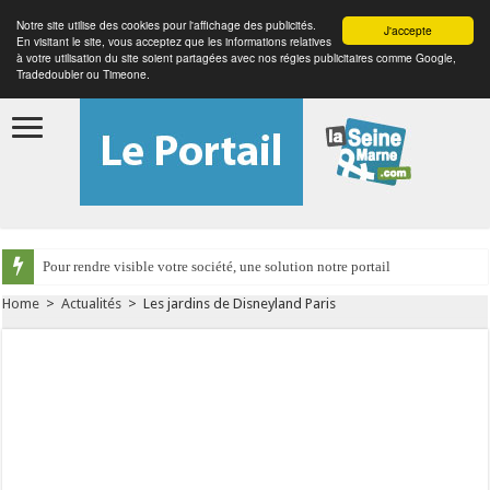
Notre site utilise des cookies pour l'affichage des publicités.
J'accepte
En visitant le site, vous acceptez que les informations relatives
à votre utilisation du site soient partagées avec nos régies publicitaires comme Google,
Tradedoubler ou Timeone.
Pour rendre visible votre société, une solution notre portail
Home
>
Actualités
>
Les jardins de Disneyland Paris