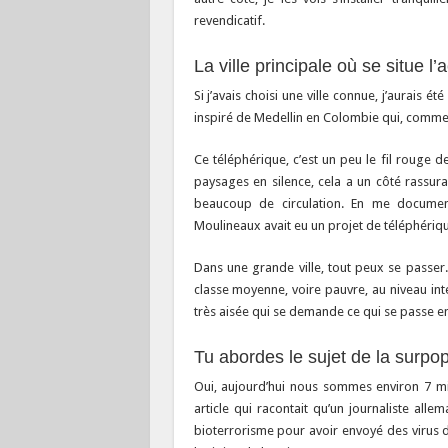
revendicatif.
La ville principale où se situe l’
Si j’avais choisi une ville connue, j’aurais 
inspiré de Medellin en Colombie qui, comm
Ce téléphérique, c’est un peu le fil rouge d
paysages en silence, cela a un côté rassura
beaucoup de circulation. En me documenta
Moulineaux avait eu un projet de téléphériq
Dans une grande ville, tout peux se passer.
classe moyenne, voire pauvre, au niveau inter
très aisée qui se demande ce qui se passe e
Tu abordes le sujet de la surpo
Oui, aujourd’hui nous sommes environ 7 mil
article qui racontait qu’un journaliste al
bioterrorisme pour avoir envoyé des virus d