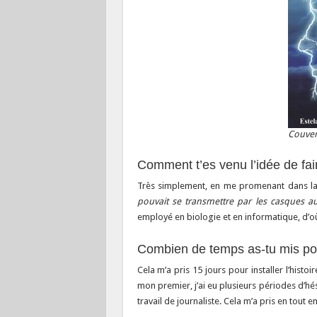
Couver
Comment t’es venu l’idée de fai
Très simplement, en me promenant dans la 
pouvait se transmettre par les casques a
employé en biologie et en informatique, d’où 
Combien de temps as-tu mis pou
Cela m’a pris 15 jours pour installer l’histo
mon premier, j’ai eu plusieurs périodes d’hés
travail de journaliste. Cela m’a pris en tout e