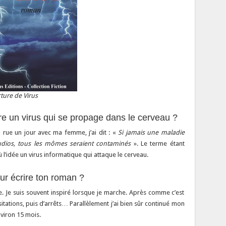
ture de Virus
re un virus qui se propage dans le cerveau ?
rue un jour avec ma femme, j’ai dit : «
Si jamais une maladie
udios, tous les mômes seraient contaminés
». Le terme étant
l’idée un virus informatique qui attaque le cerveau.
r écrire ton roman ?
ire. Je suis souvent inspiré lorsque je marche. Après comme c’est
itations, puis d’arrêts… Parallèlement j’ai bien sûr continué mon
nviron 15 mois.