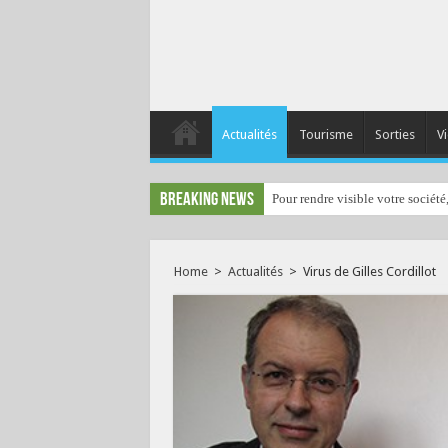
Actualités
Tourisme
Sorties
Vi
Breaking News
Pour rendre visible votre société
Home
>
Actualités
>
Virus de Gilles Cordillot