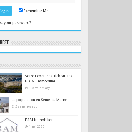
Remember Me
st your password?
erest
Consultez le profil de la-seine-et-marne.com sur Pinterest.
Votre Expert : Patrick MELEO –
B.A.M. Immobilier
2 semaines ago
La population en Seine-et-Marne
2 semaines ago
BAM Immobilier
4 mai 2026