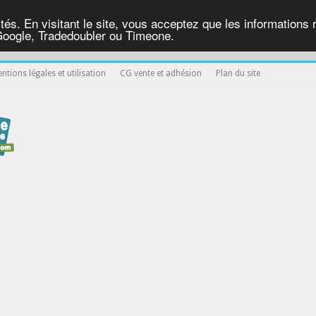
ités. En visitant le site, vous acceptez que les informations re
Google, Tradedoubler ou Timeone.
ntions légales et utilisation
CG vente et adhésion
Plan du site