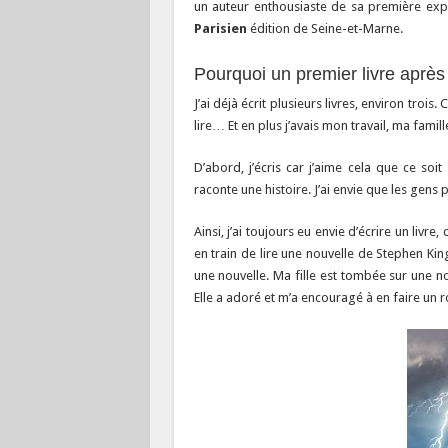
un auteur enthousiaste de sa première expér
Parisien
édition de Seine-et-Marne.
Pourquoi un premier livre après 
J’ai déjà écrit plusieurs livres, environ trois
lire… Et en plus j’avais mon travail, ma fami
D’abord, j’écris car j’aime cela que ce soi
raconte une histoire. J’ai envie que les gen
Ainsi, j’ai toujours eu envie d’écrire un livre
en train de lire une nouvelle de Stephen Ki
une nouvelle. Ma fille est tombée sur une no
Elle a adoré et m’a encouragé à en faire un 