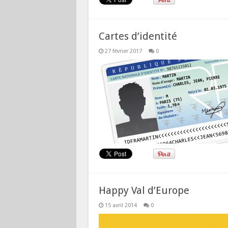
Cartes d’identité
27 février 2017
0
Happy Val d’Europe
15 avril 2014
0