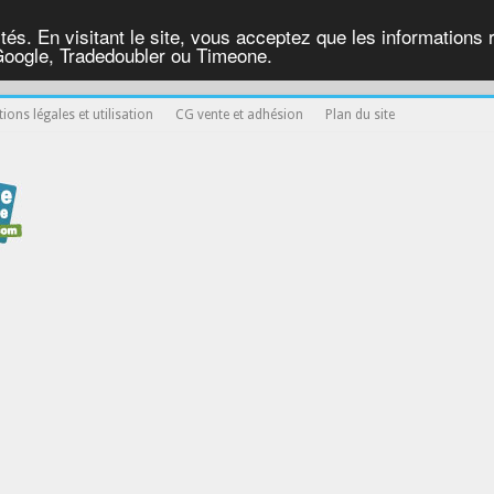
ités. En visitant le site, vous acceptez que les informations re
Google, Tradedoubler ou Timeone.
ions légales et utilisation
CG vente et adhésion
Plan du site