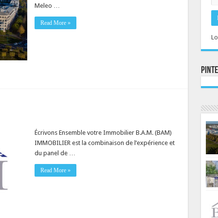
Meleo …
Read More »
Lo
Pint
Écrivons Ensemble votre Immobilier B.A.M. (BAM)
IMMOBILIER est la combinaison de l’expérience et
du panel de …
Read More »