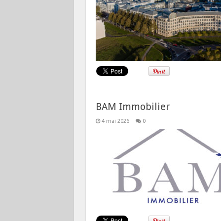
BAM Immobilier
4 mai 2026
0