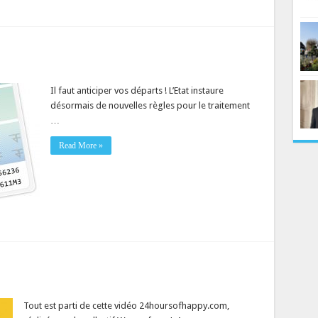
Il faut anticiper vos départs ! L’Etat instaure
désormais de nouvelles règles pour le traitement
…
Read More »
Tout est parti de cette vidéo 24hoursofhappy.com,