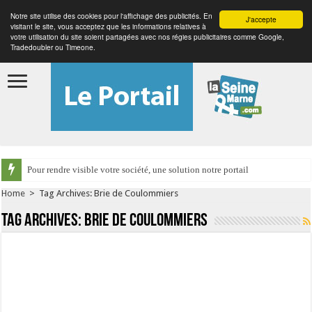
Notre site utilise des cookies pour l'affichage des publicités. En
J'accepte
visitant le site, vous acceptez que les informations relatives à
votre utilisation du site soient partagées avec nos régies publicitaires comme Google,
Tradedoubler ou Timeone.
Pour rendre visible votre société, une solution notre portail
Home
>
Tag Archives: Brie de Coulommiers
Tag Archives:
Brie de Coulommiers