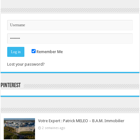
Remember Me
Lost your password?
Pinterest
Consultez le profil de la-seine-et-marne.com sur Pinterest.
Votre Expert : Patrick MELEO – B.A.M. Immobilier
2 semaines ago