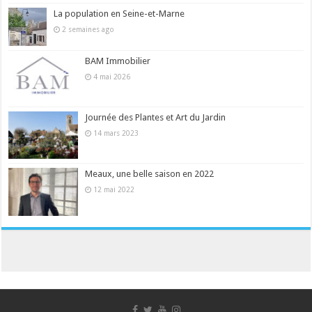
La population en Seine-et-Marne
2 semaines ago
BAM Immobilier
4 mai 2026
Journée des Plantes et Art du Jardin
14 mars 2023
Meaux, une belle saison en 2022
12 mai 2022