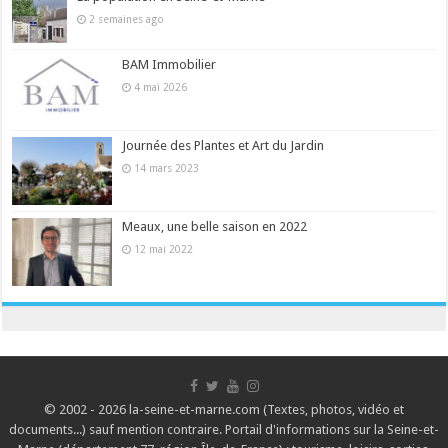
2 semaines ago
BAM Immobilier
4 mai 2026
Journée des Plantes et Art du Jardin
14 mars 2023
Meaux, une belle saison en 2022
12 mai 2022
© 2002 - 2026 la-seine-et-marne.com (Textes, photos, vidéo et
documents...) sauf mention contraire. Portail d'informations sur la Seine-et-