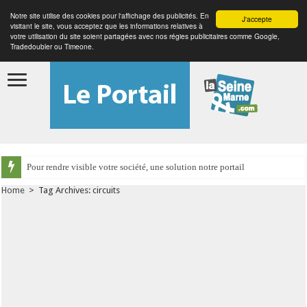
Notre site utilise des cookies pour l'affichage des publicités. En
J'accepte
visitant le site, vous acceptez que les informations relatives à
votre utilisation du site soient partagées avec nos régies publicitaires comme Google,
Tradedoubler ou Timeone.
Pour rendre visible votre société, une solution notre portail
Home
>
Tag Archives: circuits