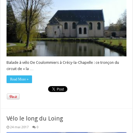
Balade à vélo De Coulommiers à Crécy-la-Chapelle : ce tronçon du
circuit de « la …
Read More »
Vélo le long du Loing
24 mai 2017
0