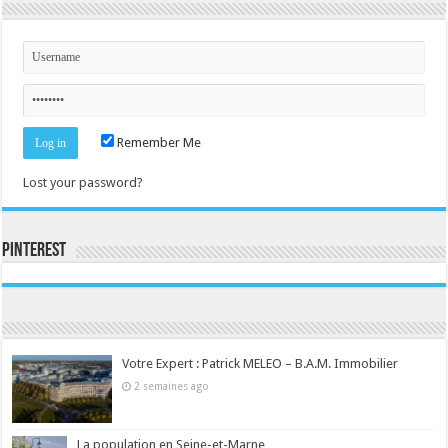
Remember Me
Lost your password?
Pinterest
Consultez le profil de la-seine-et-marne.com sur Pinterest.
Votre Expert : Patrick MELEO – B.A.M. Immobilier
2 semaines ago
La population en Seine-et-Marne