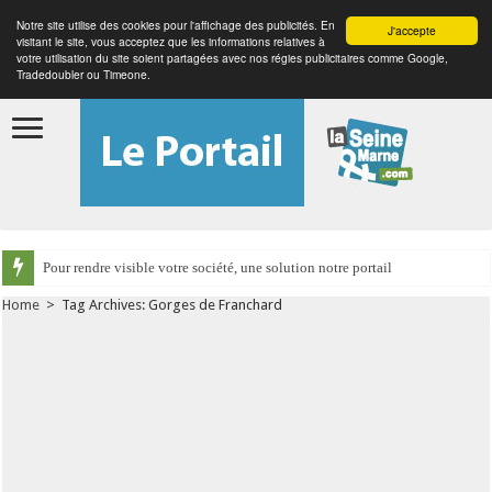
Notre site utilise des cookies pour l'affichage des publicités. En
J'accepte
visitant le site, vous acceptez que les informations relatives à
votre utilisation du site soient partagées avec nos régies publicitaires comme Google,
Tradedoubler ou Timeone.
Pour rendre visible votre société, une solution notre portail
Home
>
Tag Archives: Gorges de Franchard