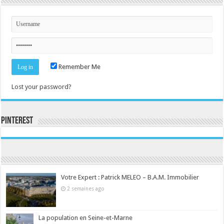
Remember Me
Lost your password?
Pinterest
Consultez le profil de la-seine-et-marne.com sur Pinterest.
Votre Expert : Patrick MELEO – B.A.M. Immobilier
2 semaines ago
La population en Seine-et-Marne