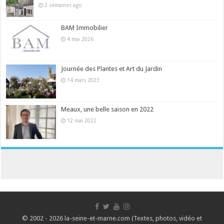
2 semaines ago
BAM Immobilier
4 mai 2026
Journée des Plantes et Art du Jardin
14 mars 2023
Meaux, une belle saison en 2022
12 mai 2022
© 2002 - 2026 la-seine-et-marne.com (Textes, photos, vidéo et