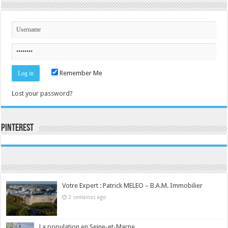
Remember Me
Lost your password?
Pinterest
Consultez le profil de la-seine-et-marne.com sur Pinterest.
Votre Expert : Patrick MELEO – B.A.M. Immobilier
2 semaines ago
La population en Seine-et-Marne