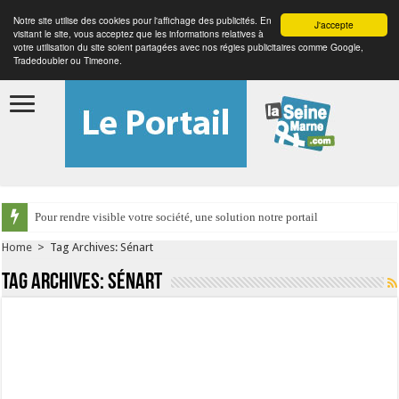
Notre site utilise des cookies pour l'affichage des publicités. En
J'accepte
visitant le site, vous acceptez que les informations relatives à
votre utilisation du site soient partagées avec nos régies publicitaires comme Google,
Tradedoubler ou Timeone.
Pour rendre visible votre société, une solution notre portail
Home
>
Tag Archives: Sénart
Tag Archives:
Sénart