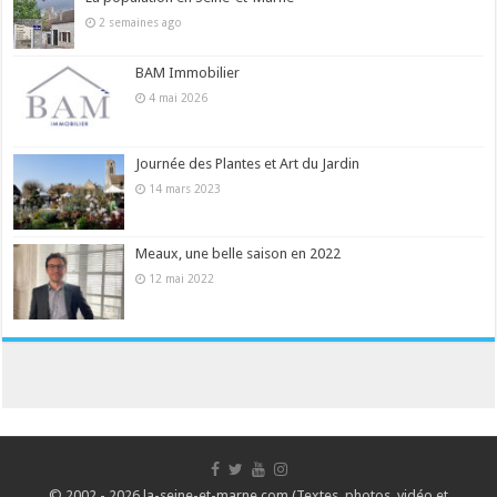
2 semaines ago
BAM Immobilier
4 mai 2026
Journée des Plantes et Art du Jardin
14 mars 2023
Meaux, une belle saison en 2022
12 mai 2022
© 2002 - 2026 la-seine-et-marne.com (Textes, photos, vidéo et