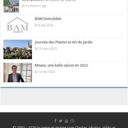
3 semaines ago
BAM Immobilier
4 mai 2026
Journée des Plantes et Art du Jardin
14 mars 2023
Meaux, une belle saison en 2022
12 mai 2022
© 2002 - 2026 la-seine-et-marne.com (Textes, photos, vidéo et