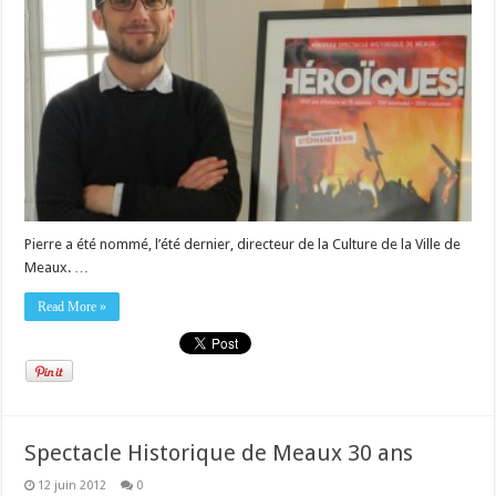
Pierre a été nommé, l’été dernier, directeur de la Culture de la Ville de
Meaux. …
Read More »
Spectacle Historique de Meaux 30 ans
12 juin 2012
0