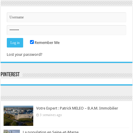
Remember Me
Lost your password?
Pinterest
Consultez le profil de la-seine-et-marne.com sur Pinterest.
Votre Expert : Patrick MELEO – B.A.M. Immobilier
3 semaines ago
La population en Seine-et-Marne