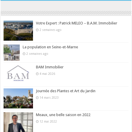
Votre Expert : Patrick MELEO – B.A.M. Immobilier
2 semaines ago
La population en Seine-et-Marne
2 semaines ago
BAM Immobilier
4 mai 2026
Journée des Plantes et Art du Jardin
14 mars 2023
Meaux, une belle saison en 2022
12 mai 2022