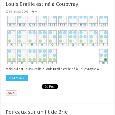
Louis Braille est né à Coupvray
15 janvier 2009
0
Mais qui est Louis Braille ? Louis Braille est le né à Coupvray le 4 …
Read More »
Poireaux sur un lit de Brie