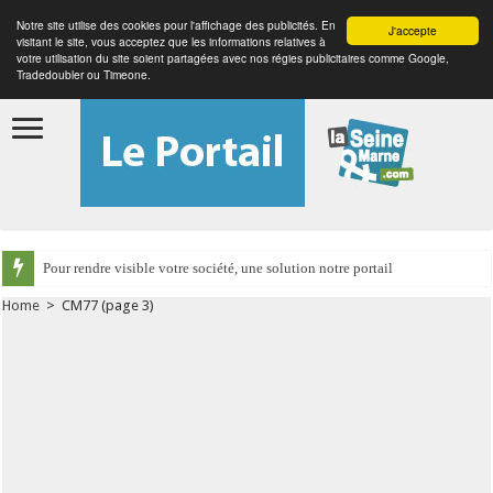
Notre site utilise des cookies pour l'affichage des publicités. En
J'accepte
visitant le site, vous acceptez que les informations relatives à
votre utilisation du site soient partagées avec nos régies publicitaires comme Google,
Tradedoubler ou Timeone.
Pour rendre visible votre société, une solution notre portail
Home
>
CM77
(page 3)