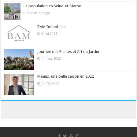
La population en Seine-et-Marne
2 semaines ago
BAM Immobilier
4 mai 2026
Journée des Plantes et Art du Jardin
14 mars 2023
Meaux, une belle saison en 2022
12 mai 2022