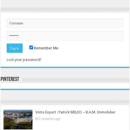
Remember Me
Lost your password?
Pinterest
Consultez le profil de la-seine-et-marne.com sur Pinterest.
Votre Expert : Patrick MELEO – B.A.M. Immobilier
2 semaines ago