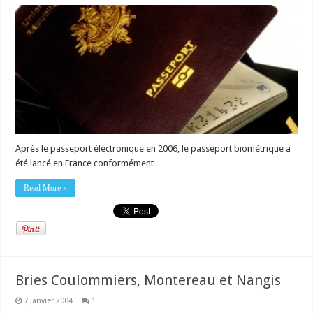
Après le passeport électronique en 2006, le passeport biométrique a
été lancé en France conformément …
Read More »
Bries Coulommiers, Montereau et Nangis
7 janvier 2004
1