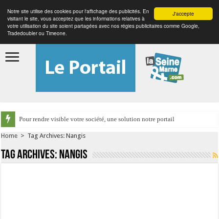
Notre site utilise des cookies pour l'affichage des publicités. En
J'accepte
visitant le site, vous acceptez que les informations relatives à
votre utilisation du site soient partagées avec nos régies publicitaires comme Google,
Tradedoubler ou Timeone.
Pour rendre visible votre société, une solution notre portail
Home
>
Tag Archives: Nangis
Tag Archives:
Nangis