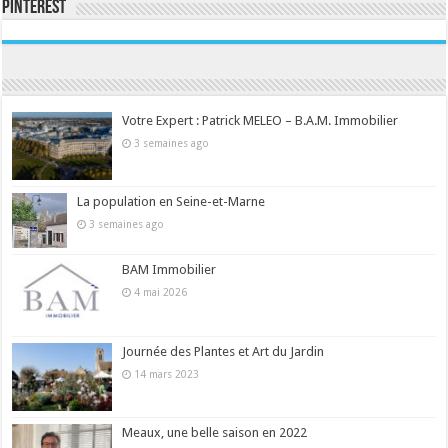
Pinterest
Consultez le profil de la-seine-et-marne.com sur Pinterest.
Votre Expert : Patrick MELEO – B.A.M. Immobilier
3 semaines ago
La population en Seine-et-Marne
3 semaines ago
BAM Immobilier
4 mai 2026
Journée des Plantes et Art du Jardin
14 mars 2023
Meaux, une belle saison en 2022