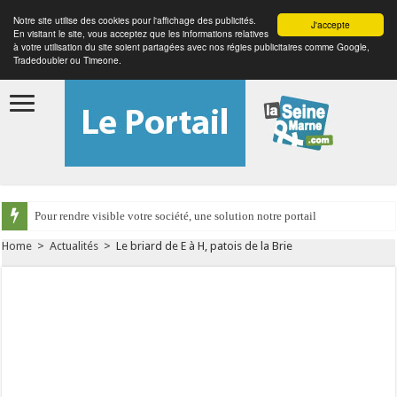
Notre site utilise des cookies pour l'affichage des publicités.
J'accepte
En visitant le site, vous acceptez que les informations relatives
à votre utilisation du site soient partagées avec nos régies publicitaires comme Google,
Tradedoubler ou Timeone.
Pour rendre visible votre société, une solution notre portail
Home
>
Actualités
>
Le briard de E à H, patois de la Brie