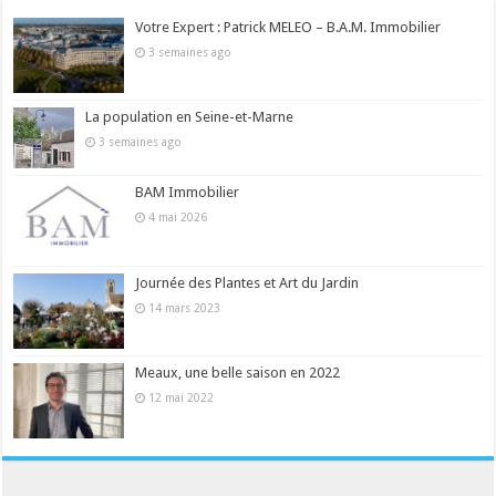
Votre Expert : Patrick MELEO – B.A.M. Immobilier
3 semaines ago
La population en Seine-et-Marne
3 semaines ago
BAM Immobilier
4 mai 2026
Journée des Plantes et Art du Jardin
14 mars 2023
Meaux, une belle saison en 2022
12 mai 2022