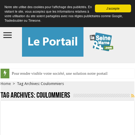
Notre site utilise des cookies pour l'affichage des publicités. En
J'accepte
visitant le site, vous acceptez que les informations relatives à
votre utilisation du site soient partagées avec nos régies publicitaires comme Google,
Tradedoubler ou Timeone.
Pour rendre visible votre société, une solution notre portail
Home
>
Tag Archives: Coulommiers
Tag Archives:
Coulommiers