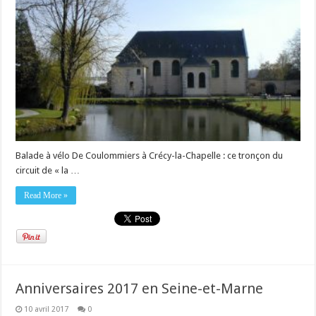
Balade à vélo De Coulommiers à Crécy-la-Chapelle : ce tronçon du
circuit de « la …
Read More »
Anniversaires 2017 en Seine-et-Marne
10 avril 2017
0