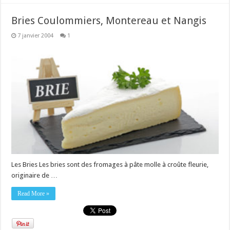
Bries Coulommiers, Montereau et Nangis
7 janvier 2004
1
Les Bries Les bries sont des fromages à pâte molle à croûte fleurie,
originaire de …
Read More »