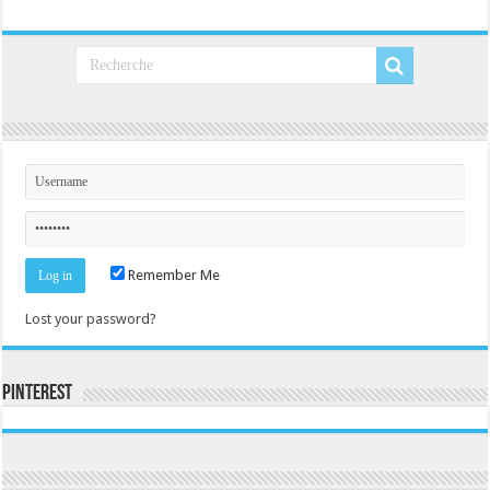
Remember Me
Lost your password?
Pinterest
Consultez le profil de la-seine-et-marne.com sur Pinterest.