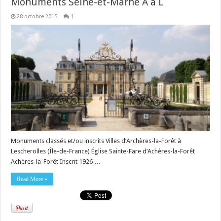
Monuments Seine-et-Marne A à L
28 octobre 2015
1
Monuments classés et/ou inscrits Villes d’Archères-la-Forêt à
Lescherolles (Île-de-France) Église Sainte-Fare d’Achères-la-Forêt
Achères-la-Forêt Inscrit 1926 …
Read More »