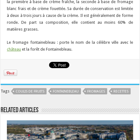
la première à base de crème fraîche, la seconde à base de fromage
blanc frais et de crème fouettée. Sa durée de conservation est limitée
à deux à trois jours à cause de la crème. Il est généralement de forme
ronde. De part sa composition, elle contient au moins 60% de
matières grasses.
Le fromage fontainebleau : porte le nom de la célèbre ville avec le
château
et la forêt de Fontainebleau.
Tags
COULIS DE FRUITS
FONTAINEBLEAU
FROMAGES
RECETTES
Related Articles