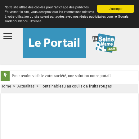
Notre site utilise des cookies pour l'affichage des publicités.
J'accepte
En visitant le site, vous acceptez que les informations relatives
à votre utilisation du site soient partagées avec nos régies publicitaires comme Google,
Tradedoubler ou Timeone.
Pour rendre visible votre société, une solution notre portail
Home
>
Actualités
>
Fontainebleau au coulis de fruits rouges