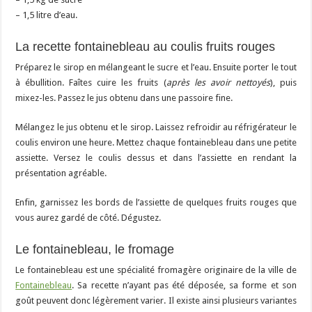
– 1,5 litre d’eau.
La recette fontainebleau au coulis fruits rouges
Préparez le sirop en mélangeant le sucre et l’eau. Ensuite porter le tout
à ébullition. Faîtes cuire les fruits (
après les avoir nettoyés
), puis
mixez-les. Passez le jus obtenu dans une passoire fine.
Mélangez le jus obtenu et le sirop. Laissez refroidir au réfrigérateur le
coulis environ une heure. Mettez chaque fontainebleau dans une petite
assiette. Versez le coulis dessus et dans l’assiette en rendant la
présentation agréable.
Enfin, garnissez les bords de l’assiette de quelques fruits rouges que
vous aurez gardé de côté. Dégustez.
Le fontainebleau, le fromage
Le fontainebleau est une spécialité fromagère originaire de la ville de
Fontainebleau
. Sa recette n’ayant pas été déposée, sa forme et son
goût peuvent donc légèrement varier. Il existe ainsi plusieurs variantes