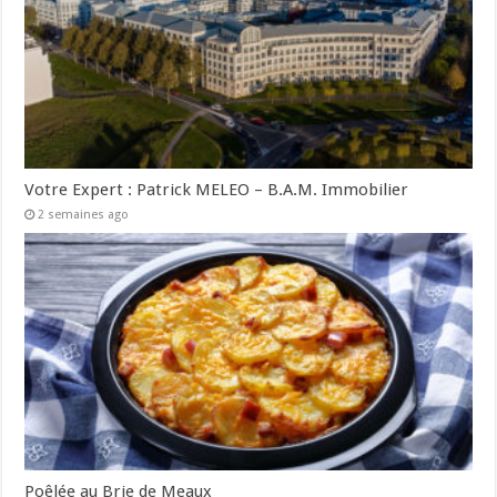
Votre Expert : Patrick MELEO – B.A.M. Immobilier
2 semaines ago
Poêlée au Brie de Meaux