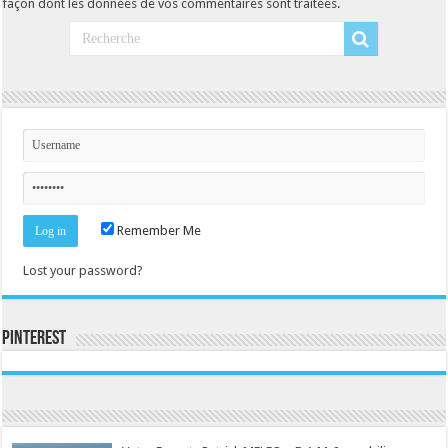
façon dont les données de vos commentaires sont traitées
.
Remember Me
Lost your password?
Pinterest
Consultez le profil de la-seine-et-marne.com sur Pinterest.