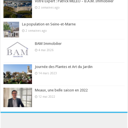
Votre Expert : Patrick MELEO – B.A.M. Immobilier
2 semaines ago
La population en Seine-et-Marne
2 semaines ago
BAM Immobilier
4 mai 2026
Journée des Plantes et Art du Jardin
14 mars 2023
Meaux, une belle saison en 2022
12 mai 2022