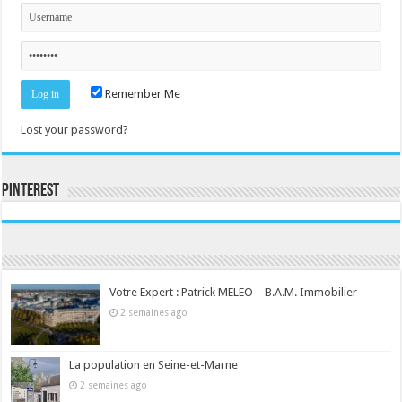
Remember Me
Lost your password?
Pinterest
Consultez le profil de la-seine-et-marne.com sur Pinterest.
Votre Expert : Patrick MELEO – B.A.M. Immobilier
2 semaines ago
La population en Seine-et-Marne
2 semaines ago