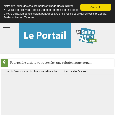
Notre site utilise des cookies pour l'affichage des publicités.
J'accepte
En visitant le site, vous acceptez que les informations relatives
à votre utilisation du site soient partagées avec nos régies publicitaires comme Google,
Tradedoubler ou Timeone.
Pour rendre visible votre société, une solution notre portail
Home
>
Vie locale
>
Andouillette à la moutarde de Meaux