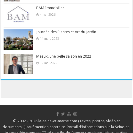
BAM Immobilier
4 mai 2026
Journée des Plantes et Art du Jardin
14 mars 2023
Meaux, une belle saison en 2022
12 mai 2022
© 2002 - 2026 la-seine-et-marne.com (Textes, photos, vidéo et
documents...) sauf mention contraire. Portail d'informations sur la Seine-et-
Marne (département 77, région Île-de-France) : tourisme, loisirs, sorties,