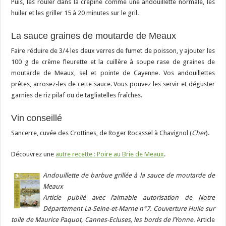
Puis, les rouler dans la crépine comme une andouillette normale, les
huiler et les griller 15 à 20 minutes sur le gril.
La sauce graines de moutarde de Meaux
Faire réduire de 3/4 les deux verres de fumet de poisson, y ajouter les
100 g de crème fleurette et la cuillère à soupe rase de graines de
moutarde de Meaux, sel et pointe de Cayenne. Vos andouillettes
prêtes, arrosez-les de cette sauce. Vous pouvez les servir et déguster
garnies de riz pilaf ou de tagliatelles fraîches.
Vin conseillé
Sancerre, cuvée des Crottines, de Roger Rocassel à Chavignol (
Cher
).
Découvrez une
autre recette : Poire au Brie de Meaux
.
Andouillette de barbue grillée à la sauce de moutarde de
Meaux
Article publié avec l’aimable autorisation de Notre
Département La-Seine-et-Marne n°7. Couverture Huile sur
toile de Maurice Paquot, Cannes-Ecluses, les bords de l’Yonne.
Article