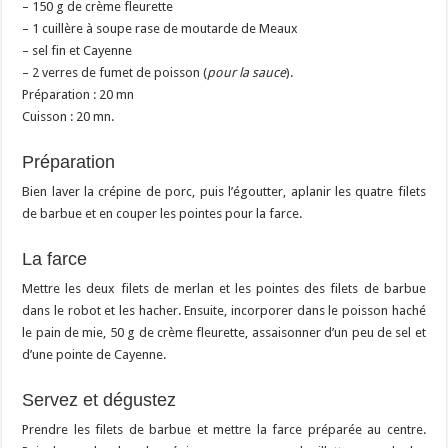
– 150 g de crème fleurette
– 1 cuillère à soupe rase de moutarde de Meaux
– sel fin et Cayenne
– 2 verres de fumet de poisson (
pour la sauce
).
Préparation : 20 mn
Cuisson : 20 mn.
Préparation
Bien laver la crépine de porc, puis l’égoutter, aplanir les quatre filets
de barbue et en couper les pointes pour la farce.
La farce
Mettre les deux filets de merlan et les pointes des filets de barbue
dans le robot et les hacher. Ensuite, incorporer dans le poisson haché
le pain de mie, 50 g de crème fleurette, assaisonner d’un peu de sel et
d’une pointe de Cayenne.
Servez et dégustez
Prendre les filets de barbue et mettre la farce préparée au centre.