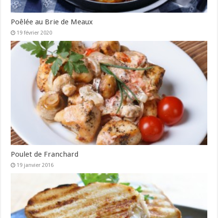
Poêlée au Brie de Meaux
19 février 2020
Poulet de Franchard
19 janvier 2016