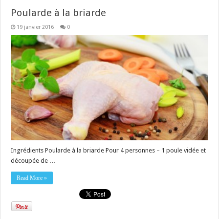
Poularde à la briarde
19 janvier 2016
0
Ingrédients Poularde à la briarde Pour 4 personnes – 1 poule vidée et
découpée de …
Read More »