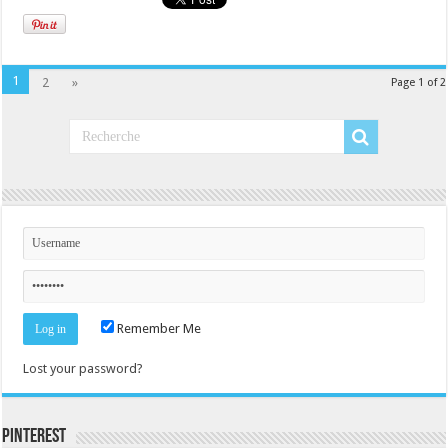
1
2
»
Page 1 of 2
Remember Me
Lost your password?
Pinterest