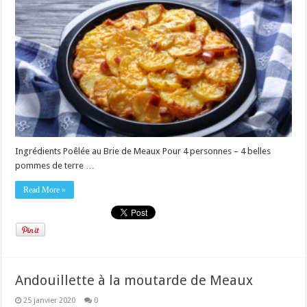
Ingrédients Poêlée au Brie de Meaux Pour 4 personnes – 4 belles
pommes de terre …
Read More »
Andouillette à la moutarde de Meaux
25 janvier 2020
0