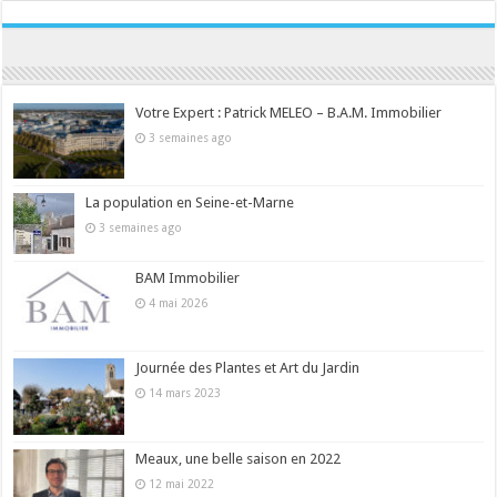
Consultez le profil de la-seine-et-marne.com sur Pinterest.
Votre Expert : Patrick MELEO – B.A.M. Immobilier
3 semaines ago
La population en Seine-et-Marne
3 semaines ago
BAM Immobilier
4 mai 2026
Journée des Plantes et Art du Jardin
14 mars 2023
Meaux, une belle saison en 2022
12 mai 2022