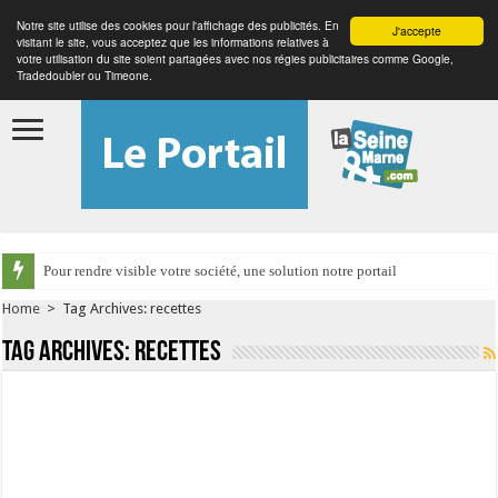
Notre site utilise des cookies pour l'affichage des publicités. En
J'accepte
visitant le site, vous acceptez que les informations relatives à
votre utilisation du site soient partagées avec nos régies publicitaires comme Google,
Tradedoubler ou Timeone.
Pour rendre visible votre société, une solution notre portail
Home
>
Tag Archives: recettes
Tag Archives:
recettes