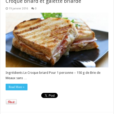
Croque briard et galette briarde
19 janvier 2016
0
Ingrédients Le Croque briard Pour 1 personne – 150 g de Brie de
Meaux sans …
Read More »