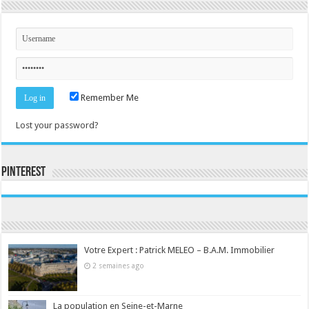
Remember Me
Lost your password?
Pinterest
Consultez le profil de la-seine-et-marne.com sur Pinterest.
Votre Expert : Patrick MELEO – B.A.M. Immobilier
2 semaines ago
La population en Seine-et-Marne