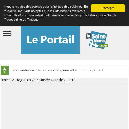
Notre site utilise des cookies pour l'affichage des publicités. En
J'accepte
visitant le site, vous acceptez que les informations relatives à
votre utilisation du site soient partagées avec nos régies publicitaires comme Google,
Tradedoubler ou Timeone.
Pour rendre visible votre société, une solution notre portail
Home
>
Tag Archives: Musée Grande Guerre