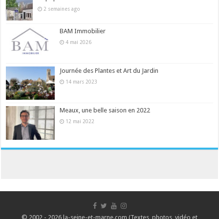
2 semaines ago
BAM Immobilier
4 mai 2026
Journée des Plantes et Art du Jardin
14 mars 2023
Meaux, une belle saison en 2022
12 mai 2022
© 2002 - 2026 la-seine-et-marne.com (Textes, photos, vidéo et