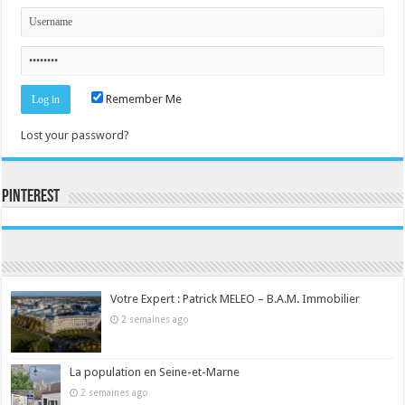
Remember Me
Lost your password?
Pinterest
Consultez le profil de la-seine-et-marne.com sur Pinterest.
Votre Expert : Patrick MELEO – B.A.M. Immobilier
2 semaines ago
La population en Seine-et-Marne
2 semaines ago