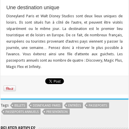
Une destination unique
Disneyland Paris et Walt Disney Studios sont deux lieux uniques de
loisirs. Ils sont situés l’un à côté de l’autre, et peuvent être visités
séparément ou le même jour. La destination est le premier lieu
touristique et de loisirs en Europe. De ce fait, de nombreux français,
européens ou touristes provenant d’autres pays viennent y passer la
journée, une semaine… Pensez donc à réserver le plus possible à
l’avance. Vous éviterez ainsi une file d’attente aux guichets. Les
passeports annuels sont au nombre de quatre : Discovery, Magic Plus,
Magic Flex et Infinity.
Tags
BILLETS
DISNEYLAND PARIS
ENTRÉES
PASSEPORTS
PASSEPORTS ANNUELS
PRESENTATION