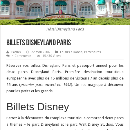
Hôtel Disneyland Paris
Billets Disneyland Paris
Patrick
22 avril 2004
Loisirs / Danse
,
Partenaires
4 Comments
15,430 Views
Réservez vos billets Disneyland Paris et passeport annuel pour les
deux parcs Disneyland Paris. Première destination touristique
européenne avec plus de 15 millions de visiteurs / an depuis plus de
25 ans (
premier parc ouvert en 1992
). Un lieu magique à découvrir
pour les petits et les grands.
Billets Disney
Partez à la découverte du complexe touristique comprend deux parcs
à thèmes – le parc Disneyland et le parc Walt Disney Studios. Vous