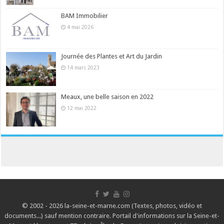
BAM Immobilier
4 mai 2026
Journée des Plantes et Art du Jardin
14 mars 2023
Meaux, une belle saison en 2022
12 mai 2022
© 2002 - 2026 la-seine-et-marne.com (Textes, photos, vidéo et
documents...) sauf mention contraire. Portail d'informations sur la Seine-et-