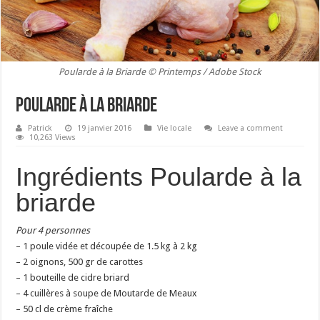
Poularde à la Briarde © Printemps / Adobe Stock
Poularde à la briarde
Patrick
19 janvier 2016
Vie locale
Leave a comment
10,263 Views
Ingrédients Poularde à la
briarde
Pour 4 personnes
– 1 poule vidée et découpée de 1.5 kg à 2 kg
– 2 oignons, 500 gr de carottes
– 1 bouteille de cidre briard
– 4 cuillères à soupe de Moutarde de Meaux
– 50 cl de crème fraîche