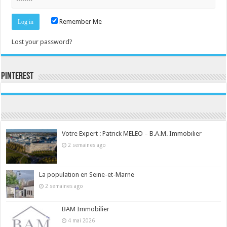
Remember Me
Lost your password?
Pinterest
Consultez le profil de la-seine-et-marne.com sur Pinterest.
Votre Expert : Patrick MELEO – B.A.M. Immobilier
2 semaines ago
La population en Seine-et-Marne
2 semaines ago
BAM Immobilier
4 mai 2026