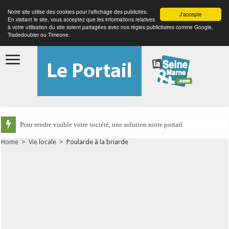
Notre site utilise des cookies pour l'affichage des publicités.
J'accepte
En visitant le site, vous acceptez que les informations relatives
à votre utilisation du site soient partagées avec nos régies publicitaires comme Google,
Tradedoubler ou Timeone.
Pour rendre visible votre société, une solution notre portail
Home
>
Vie locale
>
Poularde à la briarde