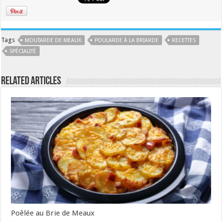
Tags
MOUTARDE DE MEAUX
POULARDE À LA BRIARDE
RECETTES
SPÉCIALITÉ
Related Articles
Poêlée au Brie de Meaux