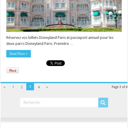
Réservez vos billets Disneyland Paris et passeport annuel pour les
deux parcs Disneyland Paris. Première …
Read More »
3
«
1
2
4
»
Page 3 of 4