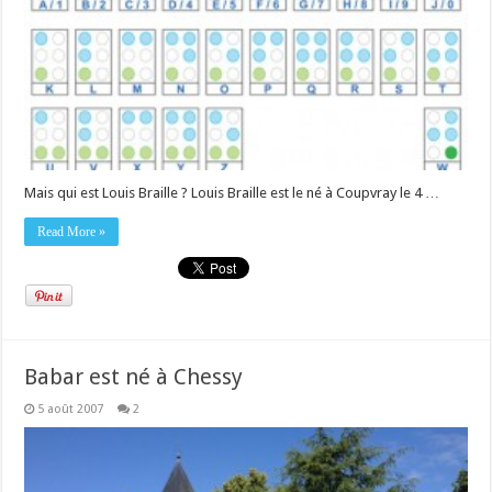
Mais qui est Louis Braille ? Louis Braille est le né à Coupvray le 4 …
Read More »
Babar est né à Chessy
5 août 2007
2