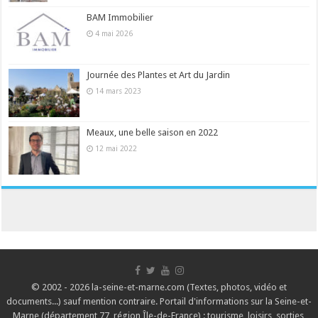
BAM Immobilier
4 mai 2026
Journée des Plantes et Art du Jardin
14 mars 2023
Meaux, une belle saison en 2022
12 mai 2022
© 2002 - 2026 la-seine-et-marne.com (Textes, photos, vidéo et
documents...) sauf mention contraire. Portail d'informations sur la Seine-et-
Marne (département 77, région Île-de-France) : tourisme, loisirs, sorties,