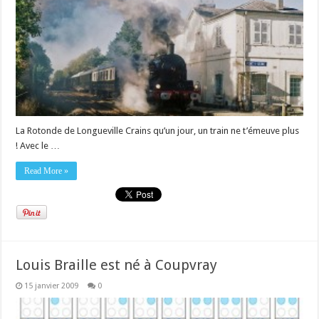
La Rotonde de Longueville Crains qu’un jour, un train ne t’émeuve plus
! Avec le …
Read More »
Louis Braille est né à Coupvray
15 janvier 2009
0