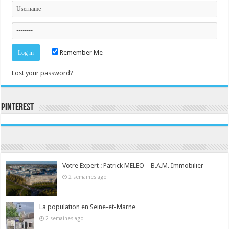
Remember Me
Lost your password?
Pinterest
Consultez le profil de la-seine-et-marne.com sur Pinterest.
Votre Expert : Patrick MELEO – B.A.M. Immobilier
2 semaines ago
La population en Seine-et-Marne
2 semaines ago