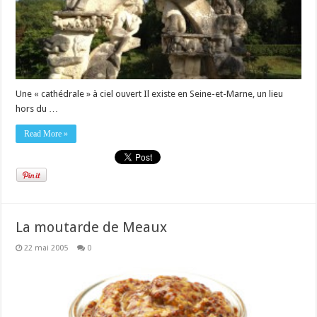
Une « cathédrale » à ciel ouvert Il existe en Seine-et-Marne, un lieu
hors du …
Read More »
La moutarde de Meaux
22 mai 2005
0