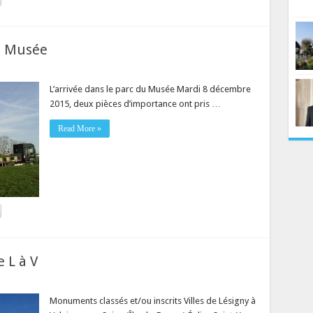
au Musée
L’arrivée dans le parc du Musée Mardi 8 décembre
2015, deux pièces d’importance ont pris …
Read More »
 L à V
Monuments classés et/ou inscrits Villes de Lésigny à