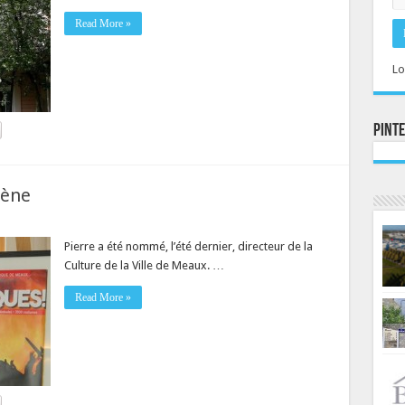
Read More »
Lo
Pint
cène
Pierre a été nommé, l’été dernier, directeur de la
Culture de la Ville de Meaux. …
Read More »