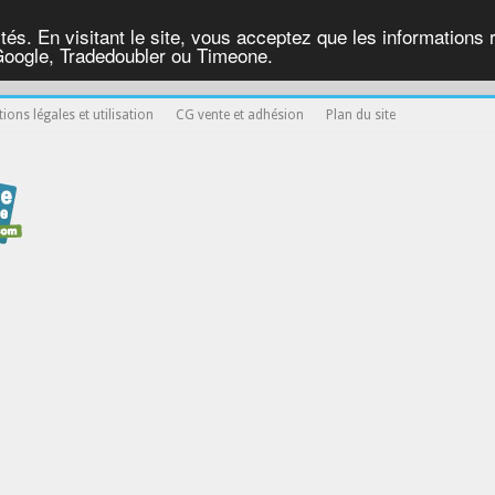
ités. En visitant le site, vous acceptez que les informations re
Google, Tradedoubler ou Timeone.
ions légales et utilisation
CG vente et adhésion
Plan du site