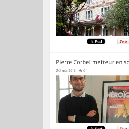
Pierre Corbel metteur en s
3 mai 2016
0