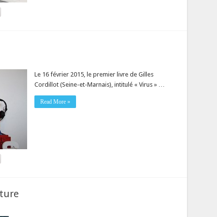
Le 16 février 2015, le premier livre de Gilles
Cordillot (Seine-et-Marnais), intitulé « Virus » …
Read More »
ature