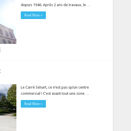
depuis 1946. Après 2 ans de travaux, le …
Read More »
t
Le Carré Sénart, ce n’est pas qu’un centre
commercial ! C’est avant tout une zone …
Read More »