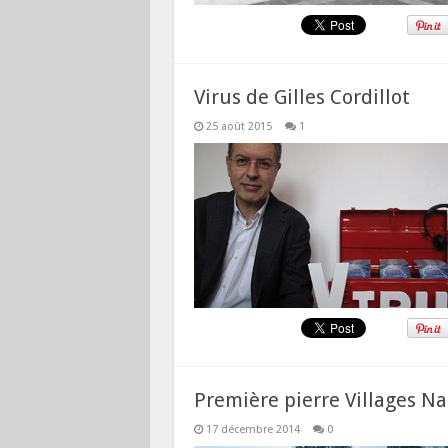
Virus de Gilles Cordillot
25 août 2015
1
Première pierre Villages N
17 décembre 2014
0