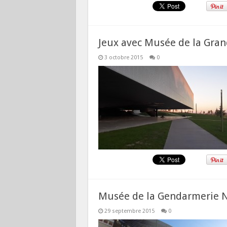
Jeux avec Musée de la Gra
3 octobre 2015
0
Musée de la Gendarmerie N
29 septembre 2015
0