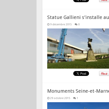
Statue Gallieni s’installe 
9 décembre 2015
0
Monuments Seine-et-Marne
29 octobre 2015
1