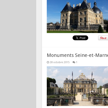
Monuments Seine-et-Marne
28 octobre 2015
1