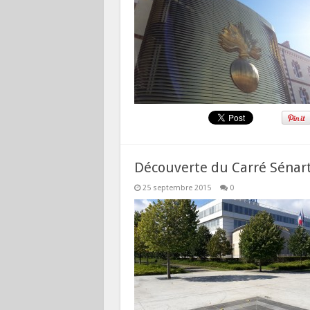
Découverte du Carré Sénar
25 septembre 2015
0